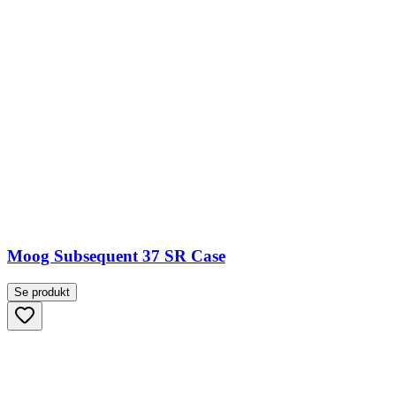
Moog Subsequent 37 SR Case
Se produkt