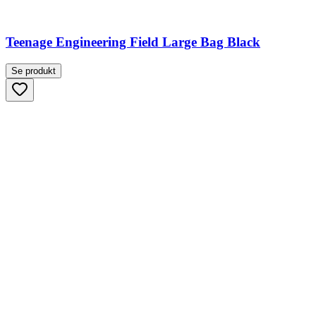
Teenage Engineering Field Large Bag Black
Se produkt