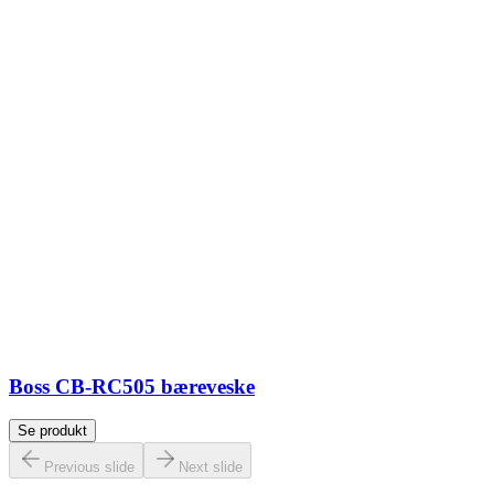
Boss CB-RC505 bæreveske
Se produkt
Previous slide
Next slide