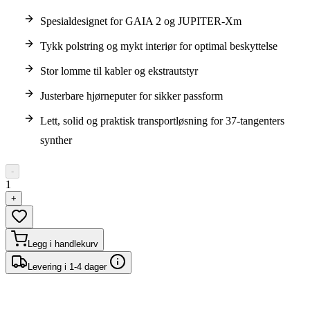
Spesialdesignet for GAIA 2 og JUPITER-Xm
Tykk polstring og mykt interiør for optimal beskyttelse
Stor lomme til kabler og ekstrautstyr
Justerbare hjørneputer for sikker passform
Lett, solid og praktisk transportløsning for 37-tangenters
synther
-
1
+
Legg i handlekurv
Levering i 1-4 dager