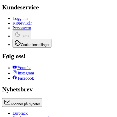
Kundeservice
Logg inn
Kjøpsvilkår
Personvern
Tema
Cookie-innstillinger
Følg oss!
Youtube
Instagram
Facebook
Nyhetsbrev
Abonner på nyheter
Eurorack