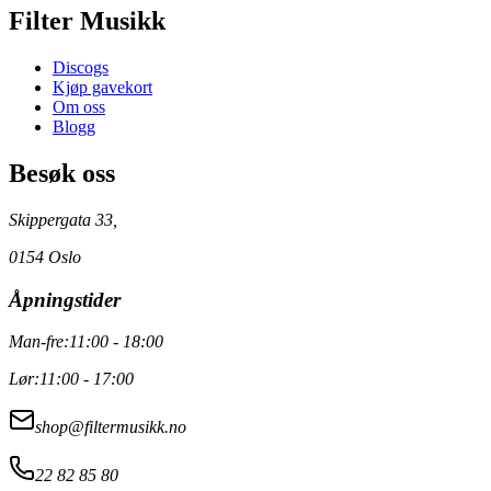
Filter Musikk
Discogs
Kjøp gavekort
Om oss
Blogg
Besøk oss
Skippergata 33,
0154 Oslo
Åpningstider
Man-fre:
11:00 - 18:00
Lør:
11:00 - 17:00
shop@filtermusikk.no
22 82 85 80