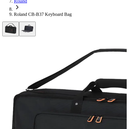
Roland
Roland CB-B37 Keyboard Bag