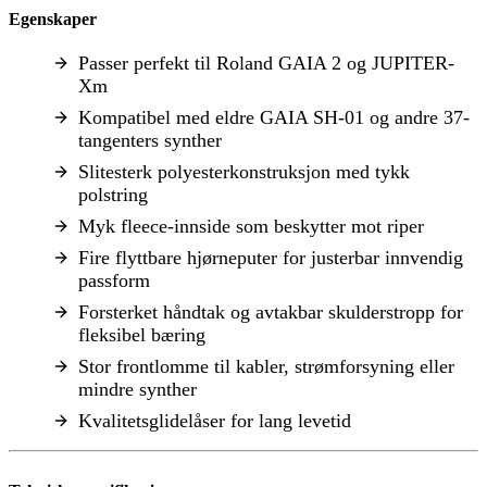
Egenskaper
Passer perfekt til Roland GAIA 2 og JUPITER-
Xm
Kompatibel med eldre GAIA SH-01 og andre 37-
tangenters synther
Slitesterk polyesterkonstruksjon med tykk
polstring
Myk fleece-innside som beskytter mot riper
Fire flyttbare hjørneputer for justerbar innvendig
passform
Forsterket håndtak og avtakbar skulderstropp for
fleksibel bæring
Stor frontlomme til kabler, strømforsyning eller
mindre synther
Kvalitetsglidelåser for lang levetid