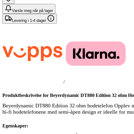
Varsle meg når på lager
Levering i 1-4 dager
/
Produktbeskrivelse for Beyerdynamic DT880 Edition 32 ohm Ho
Beyerdynamic DT880 Edition 32 ohm hodetelefon Opplev mu
hi-fi hodetelefonene med semi-åpen design er ideelle for m
Egenskaper: