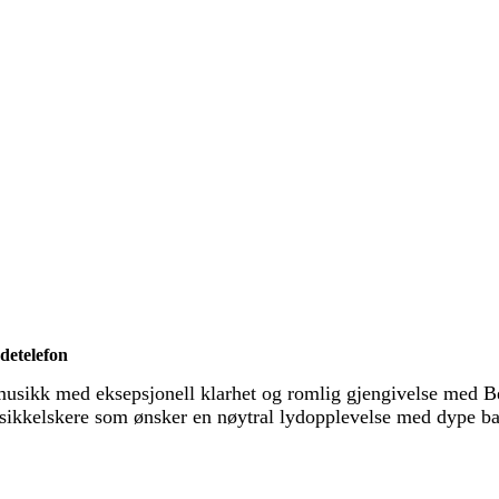
detelefon
sikk med eksepsjonell klarhet og romlig gjengivelse med B
usikkelskere som ønsker en nøytral lydopplevelse med dype ba