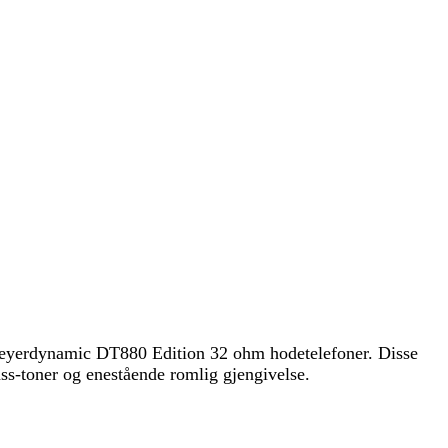
eyerdynamic DT880 Edition 32 ohm hodetelefoner. Disse
ss-toner og enestående romlig gjengivelse.