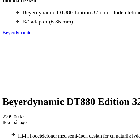
Innhold i Esken:
Beyerdynamic DT880 Edition 32 ohm Hodetelefone
¼“ adapter (6.35 mm).
Beyerdynamic
Beyerdynamic DT880 Edition 3
2299,00 kr
Ikke på lager
Hi-Fi hodetelefoner med semi-åpen design for en naturlig lyd