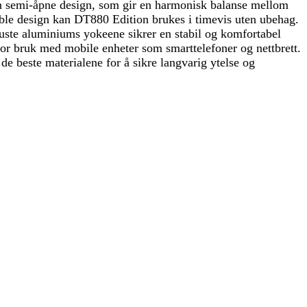
in semi-åpne design, som gir en harmonisk balanse mellom
ble design kan DT880 Edition brukes i timevis uten ubehag.
uste aluminiums yokeene sikrer en stabil og komfortabel
or bruk med mobile enheter som smarttelefoner og nettbrett.
 beste materialene for å sikre langvarig ytelse og