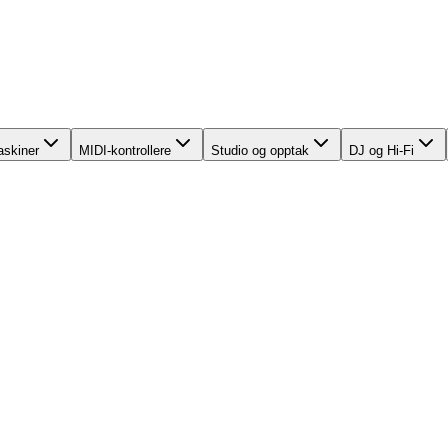
skiner
MIDI-kontrollere
Studio og opptak
DJ og Hi-Fi