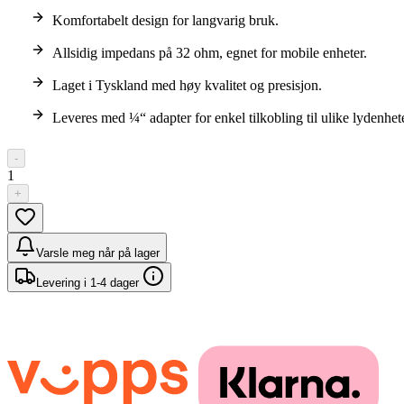
Komfortabelt design for langvarig bruk.
Allsidig impedans på 32 ohm, egnet for mobile enheter.
Laget i Tyskland med høy kvalitet og presisjon.
Leveres med ¼“ adapter for enkel tilkobling til ulike lydenhete
-
1
+
Varsle meg når på lager
Levering i 1-4 dager