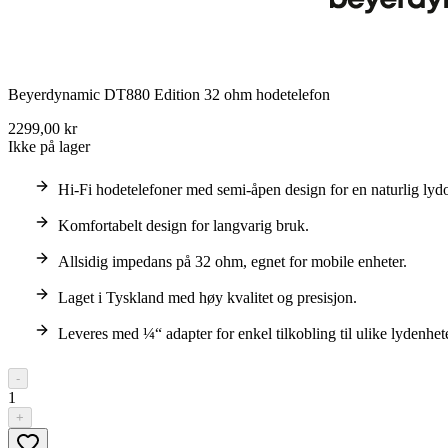
Beyerdynamic DT880 Edition 32 ohm hodetelefon
2299,00 kr
Ikke på lager
Hi-Fi hodetelefoner med semi-åpen design for en naturlig lyd
Komfortabelt design for langvarig bruk.
Allsidig impedans på 32 ohm, egnet for mobile enheter.
Laget i Tyskland med høy kvalitet og presisjon.
Leveres med ¼“ adapter for enkel tilkobling til ulike lydenhete
-
1
+