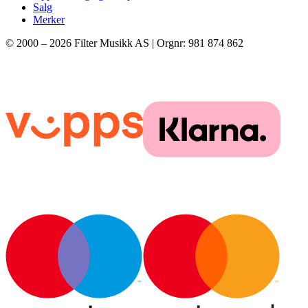
Salg
Merker
© 2000 –
2026
Filter Musikk AS | Orgnr: 981 874 862