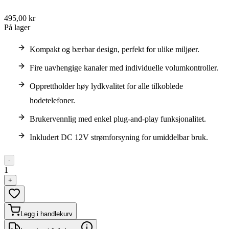
495,00 kr
På lager
Kompakt og bærbar design, perfekt for ulike miljøer.
Fire uavhengige kanaler med individuelle volumkontroller.
Opprettholder høy lydkvalitet for alle tilkoblede
hodetelefoner.
Brukervennlig med enkel plug-and-play funksjonalitet.
Inkludert DC 12V strømforsyning for umiddelbar bruk.
-
1
+
Legg i handlekurv