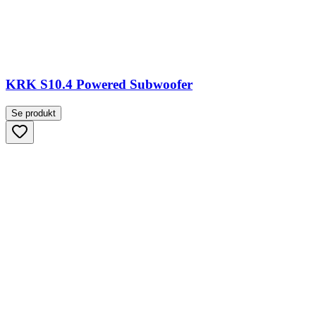
KRK S10.4 Powered Subwoofer
Se produkt