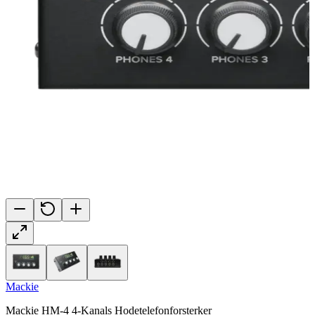
Mackie
Mackie HM-4 4-Kanals Hodetelefonforsterker