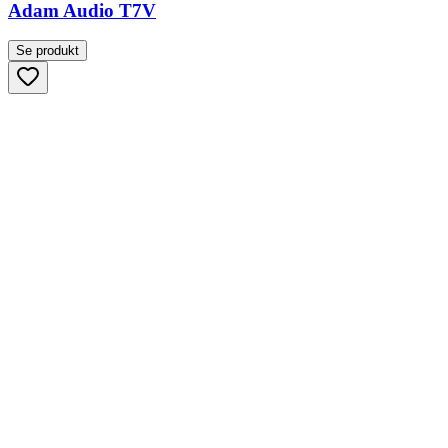
Adam Audio T7V
Se produkt