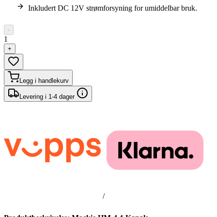
Inkludert DC 12V strømforsyning for umiddelbar bruk.
-
1
+
Legg i handlekurv
Levering i 1-4 dager
/