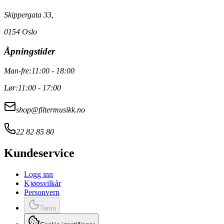
Skippergata 33,
0154 Oslo
Åpningstider
Man-fre:
11:00 - 18:00
Lør:
11:00 - 17:00
shop@filtermusikk.no
22 82 85 80
Kundeservice
Logg inn
Kjøpsvilkår
Personvern
Tema