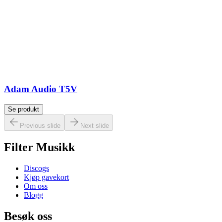
Adam Audio T5V
Se produkt
Previous slide
Next slide
Filter Musikk
Discogs
Kjøp gavekort
Om oss
Blogg
Besøk oss