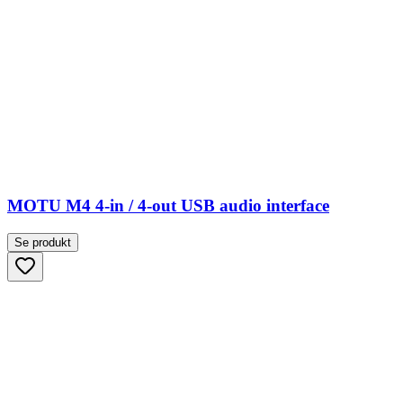
MOTU M4 4-in / 4-out USB audio interface
Se produkt