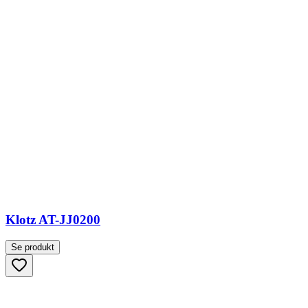
Klotz AT-JJ0200
Se produkt