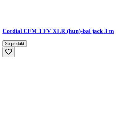
Cordial CFM 3 FV XLR (hun)-bal jack 3 m
Se produkt