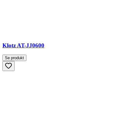
Klotz AT-JJ0600
Se produkt