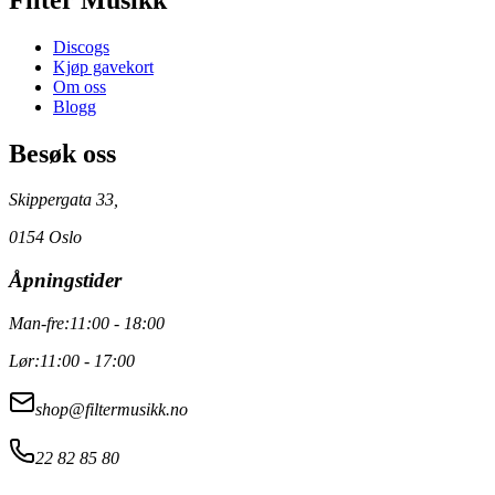
Discogs
Kjøp gavekort
Om oss
Blogg
Besøk oss
Skippergata 33,
0154 Oslo
Åpningstider
Man-fre:
11:00 - 18:00
Lør:
11:00 - 17:00
shop@filtermusikk.no
22 82 85 80