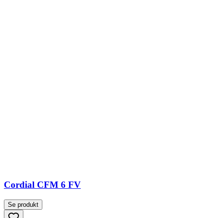
Cordial CFM 6 FV
Se produkt