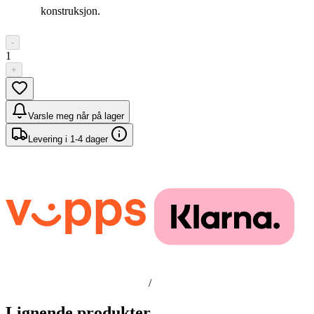
konstruksjon.
-
1
+
Varsle meg når på lager
Levering i 1-4 dager
/
Lignende produkter