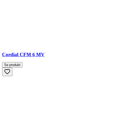
Cordial CFM 6 MV
Se produkt