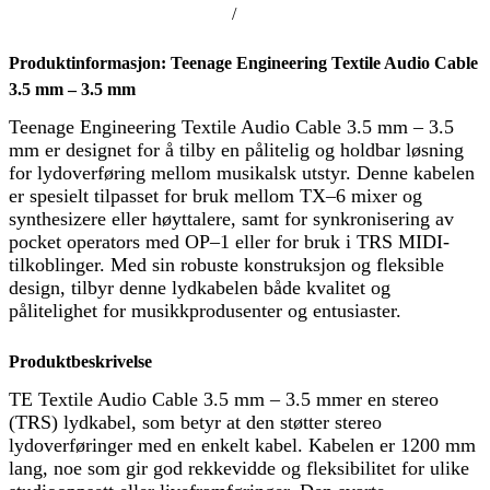
/
Produktinformasjon: Teenage Engineering Textile Audio Cable
3.5 mm – 3.5 mm
Teenage Engineering Textile Audio Cable 3.5 mm – 3.5
mm er designet for å tilby en pålitelig og holdbar løsning
for lydoverføring mellom musikalsk utstyr. Denne kabelen
er spesielt tilpasset for bruk mellom TX–6 mixer og
synthesizere eller høyttalere, samt for synkronisering av
pocket operators med OP–1 eller for bruk i TRS MIDI-
tilkoblinger. Med sin robuste konstruksjon og fleksible
design, tilbyr denne lydkabelen både kvalitet og
pålitelighet for musikkprodusenter og entusiaster.
Produktbeskrivelse
TE Textile Audio Cable 3.5 mm – 3.5 mmer en stereo
(TRS) lydkabel, som betyr at den støtter stereo
lydoverføringer med en enkelt kabel. Kabelen er 1200 mm
lang, noe som gir god rekkevidde og fleksibilitet for ulike