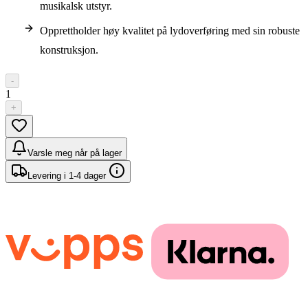
musikalsk utstyr.
Opprettholder høy kvalitet på lydoverføring med sin robuste
konstruksjon.
-
1
+
Varsle meg når på lager
Levering i 1-4 dager