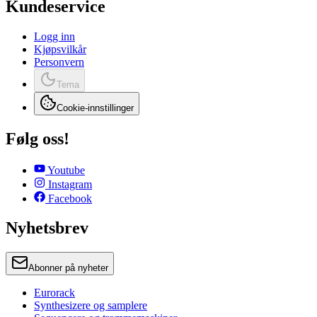
Kundeservice
Logg inn
Kjøpsvilkår
Personvern
Tema
Cookie-innstillinger
Følg oss!
Youtube
Instagram
Facebook
Nyhetsbrev
Abonner på nyheter
Eurorack
Synthesizere og samplere