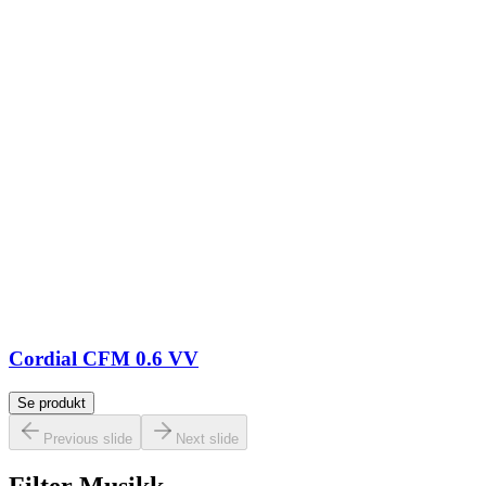
Cordial CFM 0.6 VV
Se produkt
Previous slide
Next slide
Filter Musikk