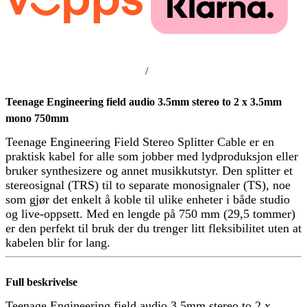
/
Teenage Engineering field audio 3.5mm stereo to 2 x 3.5mm
mono 750mm
Teenage Engineering Field Stereo Splitter Cable er en
praktisk kabel for alle som jobber med lydproduksjon eller
bruker synthesizere og annet musikkutstyr. Den splitter et
stereosignal (TRS) til to separate monosignaler (TS), noe
som gjør det enkelt å koble til ulike enheter i både studio
og live-oppsett. Med en lengde på 750 mm (29,5 tommer)
er den perfekt til bruk der du trenger litt fleksibilitet uten at
kabelen blir for lang.
Full beskrivelse
Teenage Engineering field audio 3.5mm stereo to 2 x