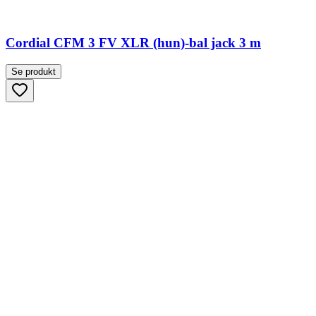
Cordial CFM 3 FV XLR (hun)-bal jack 3 m
Se produkt