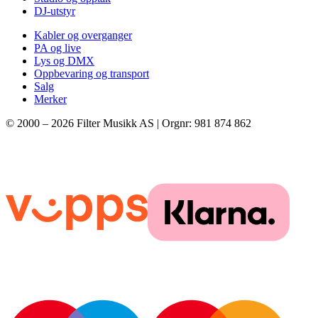
DJ-utstyr
Kabler og overganger
PA og live
Lys og DMX
Oppbevaring og transport
Salg
Merker
© 2000 –
2026
Filter Musikk AS | Orgnr: 981 874 862