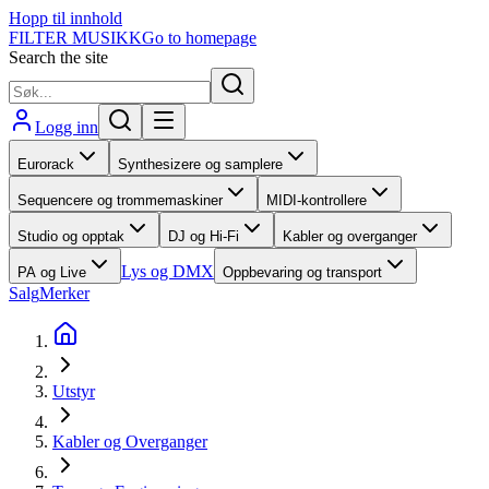
Hopp til innhold
FILTER MUSIKK
Go to homepage
Search the site
Logg inn
Eurorack
Synthesizere og samplere
Sequencere og trommemaskiner
MIDI-kontrollere
Studio og opptak
DJ og Hi-Fi
Kabler og overganger
Lys og DMX
PA og Live
Oppbevaring og transport
Salg
Merker
Utstyr
Kabler og Overganger