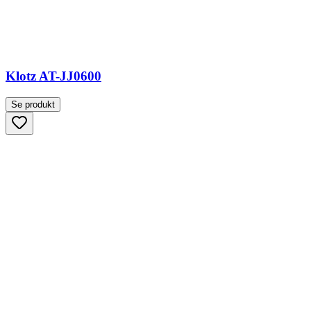
Klotz AT-JJ0600
Se produkt