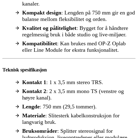
kanaler.
Kompakt design
: Lengden på 750 mm gir en god
balanse mellom fleksibilitet og orden.
Kvalitet og pålitelighet
: Bygget for å håndtere
regelmessig bruk i både studio og live-miljøer.
Kompatibilitet
: Kan brukes med OP-Z Oplab
eller Line Module for ekstra funksjonalitet.
Teknisk spesifikasjon
Kontakt 1
: 1 x 3,5 mm stereo TRS.
Kontakt 2
: 2 x 3,5 mm mono TS (venstre og
høyre kanal).
Lengde
: 750 mm (29,5 tommer).
Materiale
: Slitesterk kabelkonstruksjon for
langvarig bruk.
Bruksområder
: Splitter stereosignal for
lydproduksjon, liveopptredener eller modulære