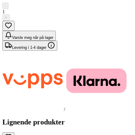
-
1
+
Varsle meg når på lager
Levering i 1-4 dager
/
Lignende produkter