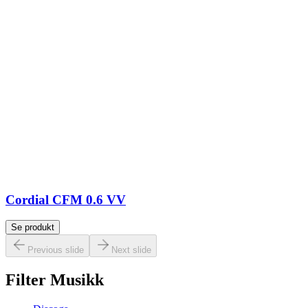
Cordial CFM 0.6 VV
Se produkt
Previous slide
Next slide
Filter Musikk