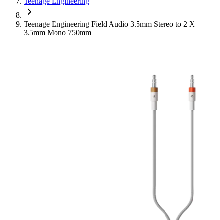
Teenage Engineering
Teenage Engineering Field Audio 3.5mm Stereo to 2 X
3.5mm Mono 750mm