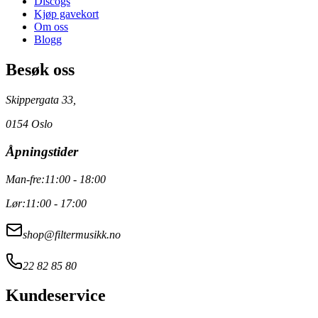
Discogs
Kjøp gavekort
Om oss
Blogg
Besøk oss
Skippergata 33,
0154 Oslo
Åpningstider
Man-fre:
11:00 - 18:00
Lør:
11:00 - 17:00
shop@filtermusikk.no
22 82 85 80
Kundeservice