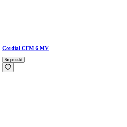
Cordial CFM 6 MV
Se produkt