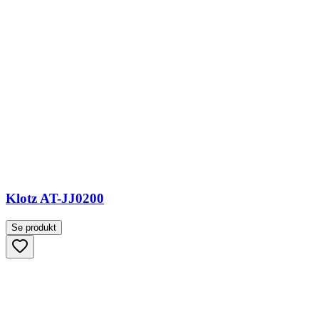
Klotz AT-JJ0200
Se produkt