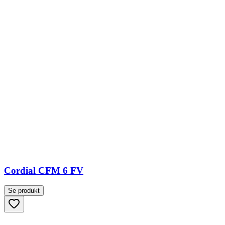
Cordial CFM 6 FV
Se produkt