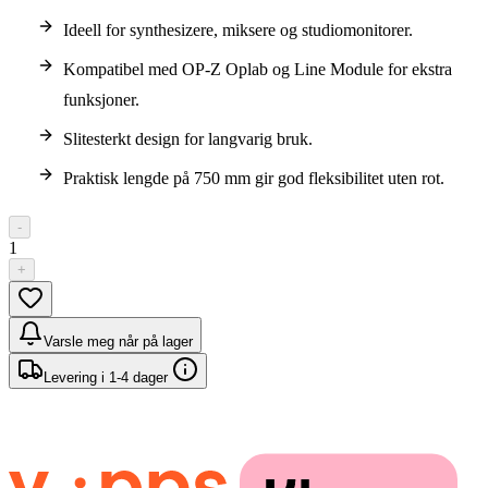
Ideell for synthesizere, miksere og studiomonitorer.
Kompatibel med OP-Z Oplab og Line Module for ekstra
funksjoner.
Slitesterkt design for langvarig bruk.
Praktisk lengde på 750 mm gir god fleksibilitet uten rot.
-
1
+
Varsle meg når på lager
Levering i 1-4 dager