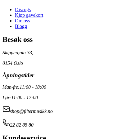
Discogs
Kjøp gavekort
Om oss
Blogg
Besøk oss
Skippergata 33,
0154 Oslo
Åpningstider
Man-fre:
11:00 - 18:00
Lør:
11:00 - 17:00
shop@filtermusikk.no
22 82 85 80
Kundeservice