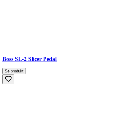
Boss SL-2 Slicer Pedal
Se produkt