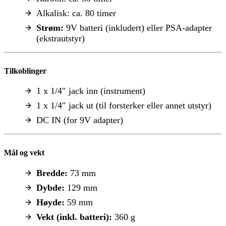
Alkalisk: ca. 80 timer
Strøm:
9V batteri (inkludert) eller PSA-adapter
(ekstrautstyr)
Tilkoblinger
1 x 1/4″ jack inn (instrument)
1 x 1/4″ jack ut (til forsterker eller annet utstyr)
DC IN (for 9V adapter)
Mål og vekt
Bredde:
73 mm
Dybde:
129 mm
Høyde:
59 mm
Vekt (inkl. batteri):
360 g