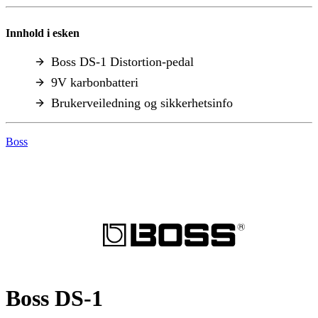
Innhold i esken
Boss DS-1 Distortion-pedal
9V karbonbatteri
Brukerveiledning og sikkerhetsinfo
Boss
Boss DS-1