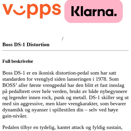
/
Boss DS-1 Distortion
Full beskrivelse
Boss DS-1 er en ikonisk distortion-pedal som har satt
standarden for vrenglyd siden lanseringen i 1978. Som
BOSS’ aller første vrengpedal har den blitt et fast innslag
på pedalbrett over hele verden, brukt av både nybegynnere
og legender innen rock, punk og metall. DS-1 skiller seg ut
med sin aggressive, men klare vrengkarakter, som bevarer
dynamikk og nyanser i spillestilen din – selv ved høye
gain-nivåer.
Pedalen tilbyr en tydelig, kantet attack og fyldig sustain,