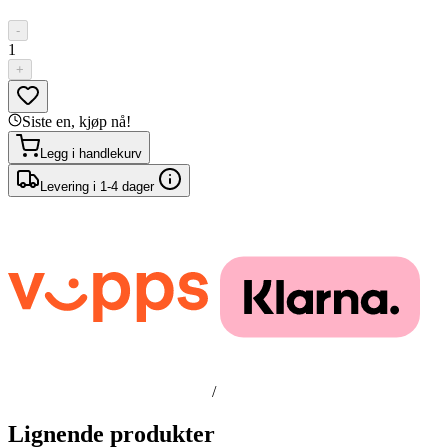
-
1
+
Siste en, kjøp nå!
Legg i handlekurv
Levering i 1-4 dager
/
Lignende produkter