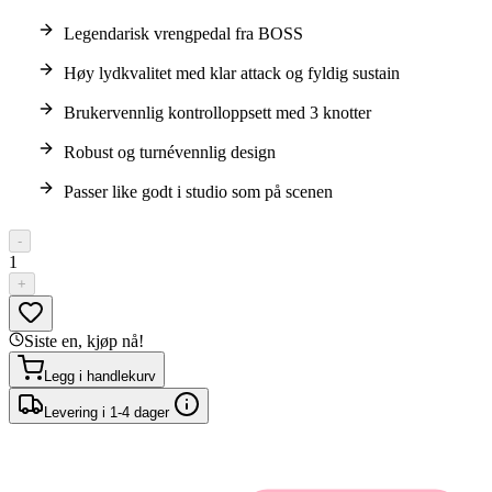
Legendarisk vrengpedal fra BOSS
Høy lydkvalitet med klar attack og fyldig sustain
Brukervennlig kontrolloppsett med 3 knotter
Robust og turnévennlig design
Passer like godt i studio som på scenen
-
1
+
Siste en, kjøp nå!
Legg i handlekurv
Levering i 1-4 dager