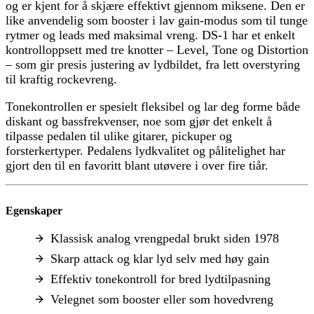
og er kjent for å skjære effektivt gjennom miksene. Den er
like anvendelig som booster i lav gain-modus som til tunge
rytmer og leads med maksimal vreng. DS-1 har et enkelt
kontrolloppsett med tre knotter – Level, Tone og Distortion
– som gir presis justering av lydbildet, fra lett overstyring
til kraftig rockevreng.
Tonekontrollen er spesielt fleksibel og lar deg forme både
diskant og bassfrekvenser, noe som gjør det enkelt å
tilpasse pedalen til ulike gitarer, pickuper og
forsterkertyper. Pedalens lydkvalitet og pålitelighet har
gjort den til en favoritt blant utøvere i over fire tiår.
Egenskaper
Klassisk analog vrengpedal brukt siden 1978
Skarp attack og klar lyd selv med høy gain
Effektiv tonekontroll for bred lydtilpasning
Velegnet som booster eller som hovedvreng