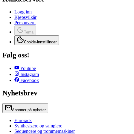
Logg inn
Kjøpsvilkår
Personvern
Tema
Cookie-innstillinger
Følg oss!
Youtube
Instagram
Facebook
Nyhetsbrev
Abonner på nyheter
Eurorack
Synthesizere og samplere
Sequencere og trommemaskiner