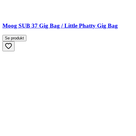
Moog SUB 37 Gig Bag / Little Phatty Gig Bag
Se produkt