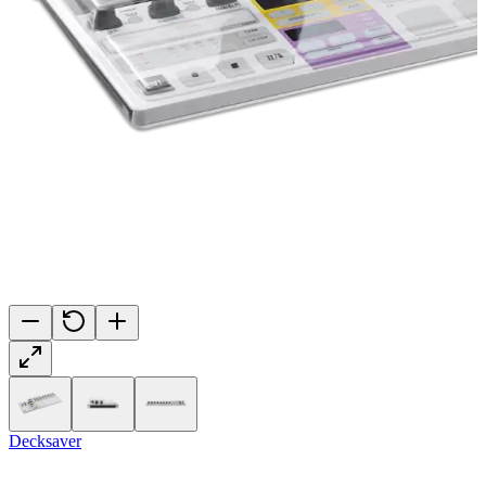
Decksaver