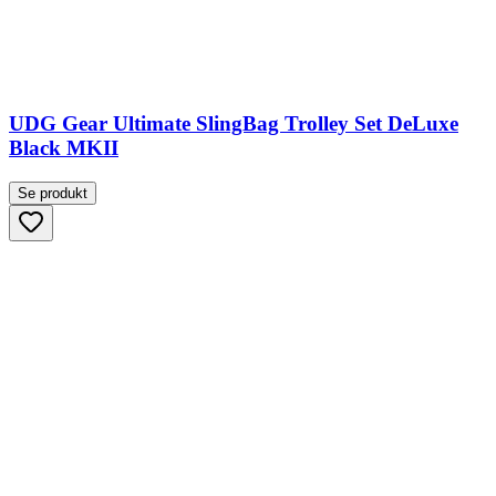
UDG Gear Ultimate SlingBag Trolley Set DeLuxe
Black MKII
Se produkt