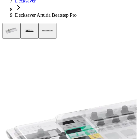
Decksaver
Decksaver Arturia Beatstep Pro