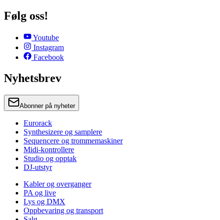
Følg oss!
Youtube
Instagram
Facebook
Nyhetsbrev
Abonner på nyheter
Eurorack
Synthesizere og samplere
Sequencere og trommemaskiner
Midi-kontrollere
Studio og opptak
DJ-utstyr
Kabler og overganger
PA og live
Lys og DMX
Oppbevaring og transport
Salg