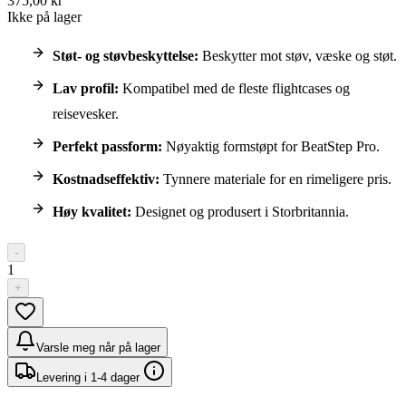
375,00 kr
Ikke på lager
Støt- og støvbeskyttelse:
Beskytter mot støv, væske og støt.
Lav profil:
Kompatibel med de fleste flightcases og
reisevesker.
Perfekt passform:
Nøyaktig formstøpt for BeatStep Pro.
Kostnadseffektiv:
Tynnere materiale for en rimeligere pris.
Høy kvalitet:
Designet og produsert i Storbritannia.
-
1
+
Varsle meg når på lager
Levering i 1-4 dager