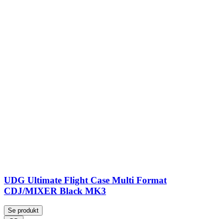
UDG Ultimate Flight Case Multi Format
CDJ/MIXER Black MK3
Se produkt