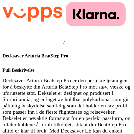
/
Decksaver Arturia BeatStep Pro
Full Beskrivelse
Decksaver Arturia Beatstep Pro er den perfekte løsningen
for å beskytte din Arturia BeatStep Pro mot støv, væske og
uforutsette støt. Dekselet er designet og produsert i
Storbritannia, og er laget av holdbar polykarbonat som gir
pålitelig beskyttelse samtidig som det holder en lav profil
som passer inn i de fleste flightcases og reisevesker.
Dekselet er nøyaktig formstøpt for en perfekt passform, og
tillater kablene å forbli tilkoblet, slik at din BeatStep Pro
alltid er klar til bruk. Med Decksaver LE kan du enkelt