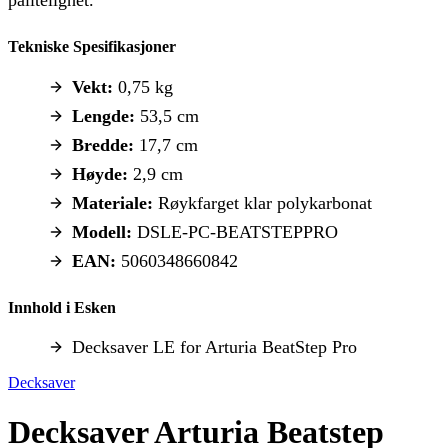
pålitelighet.
Tekniske Spesifikasjoner
Vekt:
0,75 kg
Lengde:
53,5 cm
Bredde:
17,7 cm
Høyde:
2,9 cm
Materiale:
Røykfarget klar polykarbonat
Modell:
DSLE-PC-BEATSTEPPRO
EAN:
5060348660842
Innhold i Esken
Decksaver LE for Arturia BeatStep Pro
Decksaver
Decksaver Arturia Beatstep