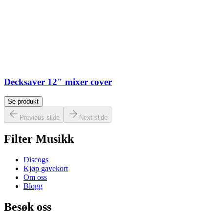
Decksaver 12" mixer cover
Se produkt
Previous slide
Next slide
Filter Musikk
Discogs
Kjøp gavekort
Om oss
Blogg
Besøk oss