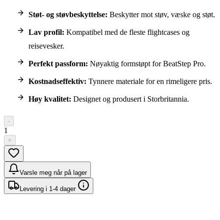
Støt- og støvbeskyttelse:
Beskytter mot støv, væske og støt.
Lav profil:
Kompatibel med de fleste flightcases og
reisevesker.
Perfekt passform:
Nøyaktig formstøpt for BeatStep Pro.
Kostnadseffektiv:
Tynnere materiale for en rimeligere pris.
Høy kvalitet:
Designet og produsert i Storbritannia.
-
1
+
Varsle meg når på lager
Levering i 1-4 dager