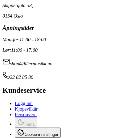
Skippergata 33,
0154 Oslo
Åpningstider
Man-fre:
11:00 - 18:00
Lør:
11:00 - 17:00
shop@filtermusikk.no
22 82 85 80
Kundeservice
Logg inn
Kjøpsvilkår
Personvern
Tema
Cookie-innstillinger