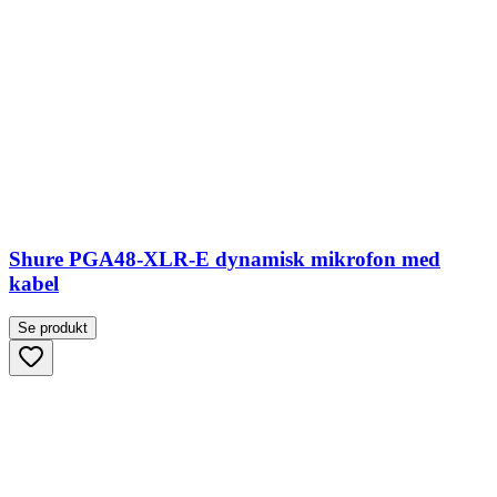
Shure PGA48-XLR-E dynamisk mikrofon med
kabel
Se produkt