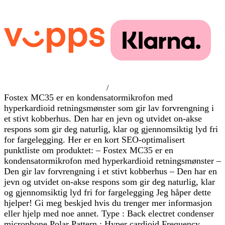
/
Fostex MC35 er en kondensatormikrofon med
hyperkardioid retningsmønster som gir lav forvrengning i
et stivt kobberhus. Den har en jevn og utvidet on-akse
respons som gir deg naturlig, klar og gjennomsiktig lyd fri
for fargelegging. Her er en kort SEO-optimalisert
punktliste om produktet: – Fostex MC35 er en
kondensatormikrofon med hyperkardioid retningsmønster –
Den gir lav forvrengning i et stivt kobberhus – Den har en
jevn og utvidet on-akse respons som gir deg naturlig, klar
og gjennomsiktig lyd fri for fargelegging Jeg håper dette
hjelper! Gi meg beskjed hvis du trenger mer informasjon
eller hjelp med noe annet. Type : Back electret condenser
microphone Polar Pattern : Hyper cardioid Frequency