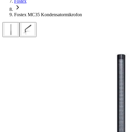
Fostex
Fostex MC35 Kondensatormikrofon