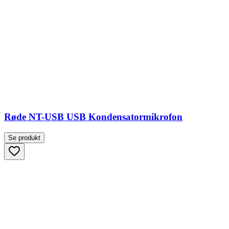
Røde NT-USB USB Kondensatormikrofon
Se produkt