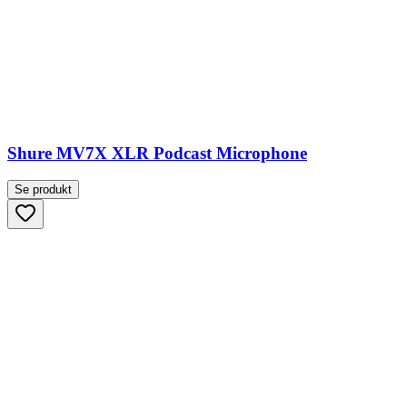
Shure MV7X XLR Podcast Microphone
Se produkt