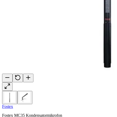
Fostex
Fostex MC35 Kondensatormikrofon