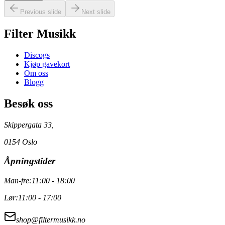
Previous slide
Next slide
Filter Musikk
Discogs
Kjøp gavekort
Om oss
Blogg
Besøk oss
Skippergata 33,
0154 Oslo
Åpningstider
Man-fre:
11:00 - 18:00
Lør:
11:00 - 17:00
shop@filtermusikk.no