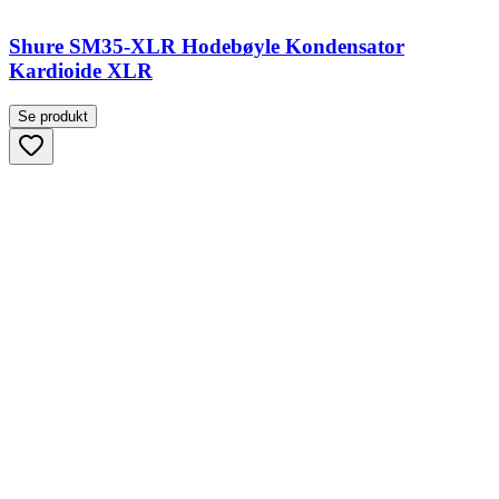
Shure SM35-XLR Hodebøyle Kondensator
Kardioide XLR
Se produkt