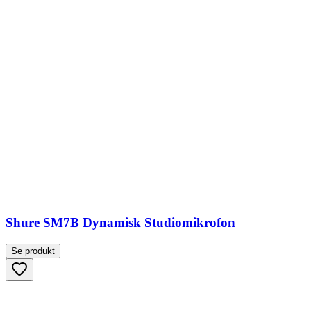
Shure SM7B Dynamisk Studiomikrofon
Se produkt