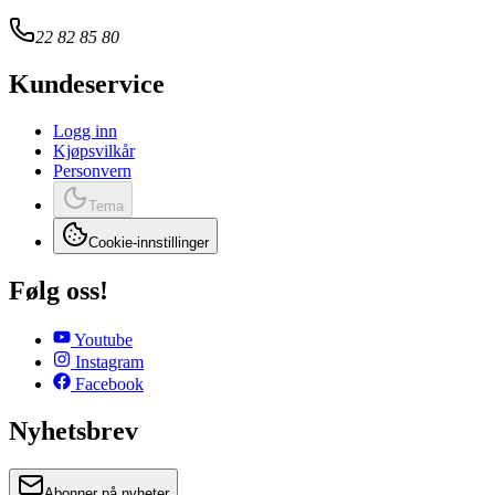
22 82 85 80
Kundeservice
Logg inn
Kjøpsvilkår
Personvern
Tema
Cookie-innstillinger
Følg oss!
Youtube
Instagram
Facebook
Nyhetsbrev
Abonner på nyheter