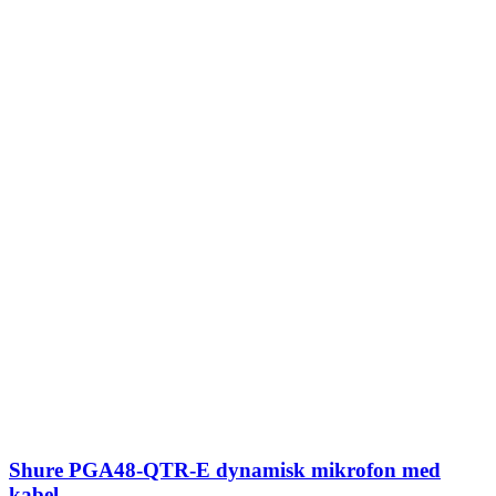
Shure PGA48-QTR-E dynamisk mikrofon med
kabel