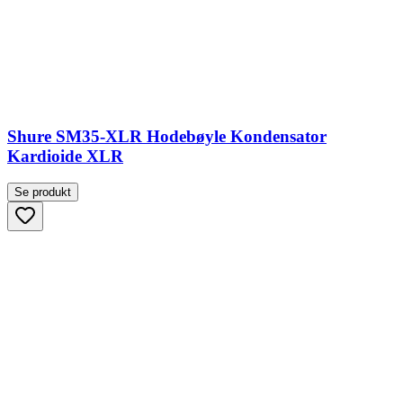
Shure SM35-XLR Hodebøyle Kondensator
Kardioide XLR
Se produkt