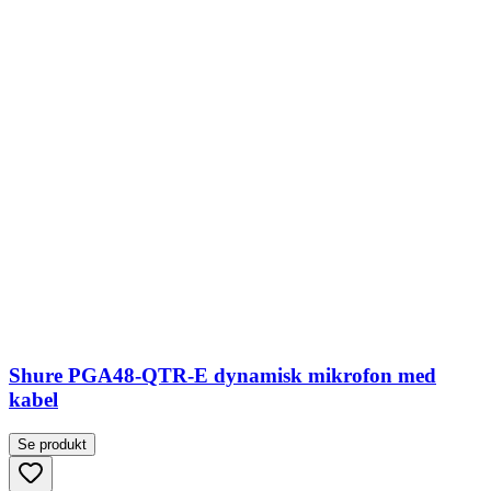
Shure PGA48-QTR-E dynamisk mikrofon med
kabel
Se produkt