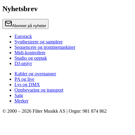
Nyhetsbrev
Abonner på nyheter
Eurorack
Synthesizere og samplere
Sequencere og trommemaskiner
Midi-kontrollere
Studio og opptak
DJ-utstyr
Kabler og overganger
PA og live
Lys og DMX
Oppbevaring og transport
Salg
Merker
© 2000 –
2026
Filter Musikk AS | Orgnr: 981 874 862