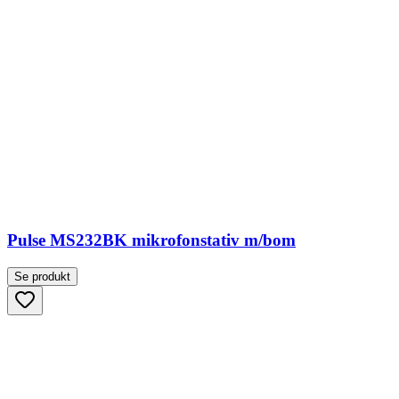
Pulse MS232BK mikrofonstativ m/bom
Se produkt