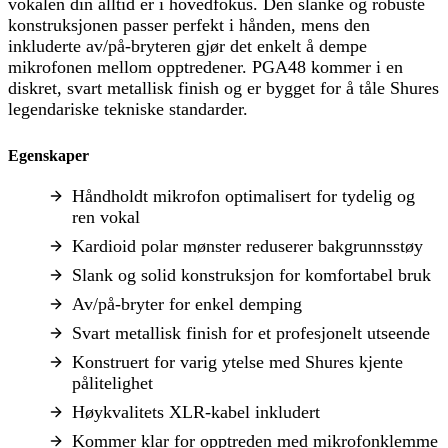
vokalen din alltid er i hovedfokus. Den slanke og robuste
konstruksjonen passer perfekt i hånden, mens den
inkluderte av/på-bryteren gjør det enkelt å dempe
mikrofonen mellom opptredener. PGA48 kommer i en
diskret, svart metallisk finish og er bygget for å tåle Shures
legendariske tekniske standarder.
Egenskaper
Håndholdt mikrofon optimalisert for tydelig og
ren vokal
Kardioid polar mønster reduserer bakgrunnsstøy
Slank og solid konstruksjon for komfortabel bruk
Av/på-bryter for enkel demping
Svart metallisk finish for et profesjonelt utseende
Konstruert for varig ytelse med Shures kjente
pålitelighet
Høykvalitets XLR-kabel inkludert
Kommer klar for opptreden med mikrofonklemme