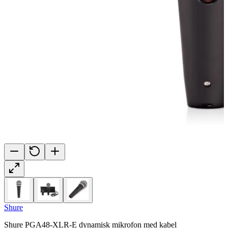
Shure
Shure PGA48-XLR-E dynamisk mikrofon med kabel