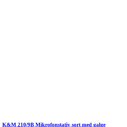
K&M 210/9B Mikrofonstativ sort med galge