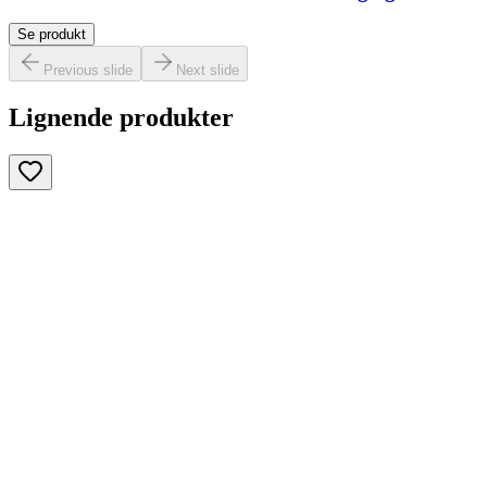
Se produkt
Previous slide
Next slide
Lignende produkter