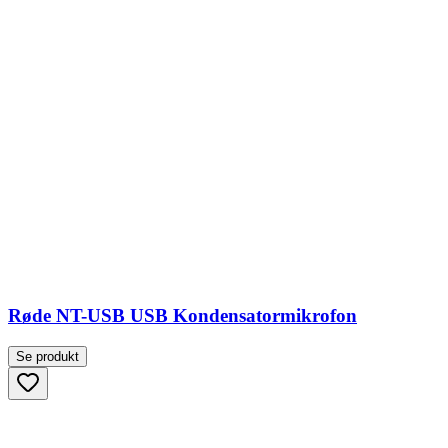
Røde NT-USB USB Kondensatormikrofon
Se produkt