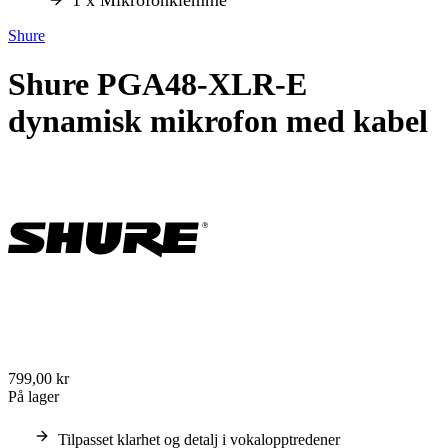
Shure
Shure PGA48-XLR-E
dynamisk mikrofon med kabel
799,00 kr
På lager
Tilpasset klarhet og detalj i vokalopptredener