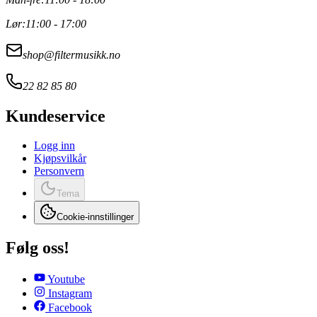
Lør:
11:00 - 17:00
shop@filtermusikk.no
22 82 85 80
Kundeservice
Logg inn
Kjøpsvilkår
Personvern
Tema
Cookie-innstillinger
Følg oss!
Youtube
Instagram
Facebook