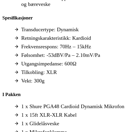
og bæreveske
Spesifikasjoner
Transducertype: Dynamisk
Retningskarakteristikk: Kardioid
Frekvensrespons: 70Hz – 15kHz
Følsomhet: -53dBV/Pa – 2.10mV/Pa
Utgangsimpedanse: 600Ω
Tilkobling: XLR
Vekt: 300g
I Pakken
1 x Shure PGA48 Cardioid Dynamisk Mikrofon
1 x 15ft XLR-XLR Kabel
1 x Glidelåsveske
1 x Mikrofonklemme