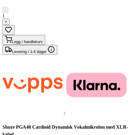
-
1
+
Legg i handlekurv
Levering i 1-4 dager
/
Shure PGA48 Cardioid Dynamisk Vokalmikrofon med XLR-
kabel