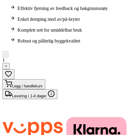
Effektiv fjerning av feedback og bakgrunnsstøy
Enkel demping med av/på-bryter
Komplett sett for umiddelbar bruk
Robust og pålitelig byggekvalitet
-
1
+
Legg i handlekurv
Levering i 1-4 dager