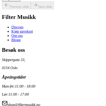
Previous slide
Next slide
Filter Musikk
Discogs
Kjøp gavekort
Om oss
Blogg
Besøk oss
Skippergata 33,
0154 Oslo
Åpningstider
Man-fre:
11:00 - 18:00
Lør:
11:00 - 17:00
shop@filtermusikk.no