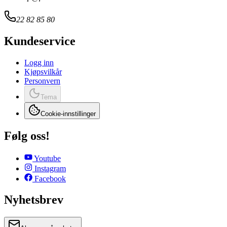
22 82 85 80
Kundeservice
Logg inn
Kjøpsvilkår
Personvern
Tema
Cookie-innstillinger
Følg oss!
Youtube
Instagram
Facebook
Nyhetsbrev