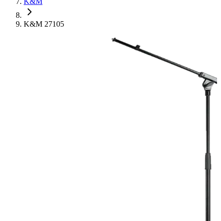
K&M
K&M 27105