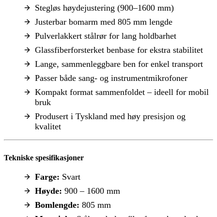
Stegløs høydejustering (900–1600 mm)
Justerbar bomarm med 805 mm lengde
Pulverlakkert stålrør for lang holdbarhet
Glassfiberforsterket benbase for ekstra stabilitet
Lange, sammenleggbare ben for enkel transport
Passer både sang- og instrumentmikrofoner
Kompakt format sammenfoldet – ideell for mobil
bruk
Produsert i Tyskland med høy presisjon og
kvalitet
Tekniske spesifikasjoner
Farge:
Svart
Høyde:
900 – 1600 mm
Bomlengde:
805 mm