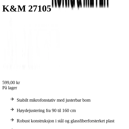
K&M 27105
599,00 kr
På lager
Stabilt mikrofonstativ med justerbar bom
Høydejustering fra 90 til 160 cm
Robust konstruksjon i stål og glassfiberforsterket plast