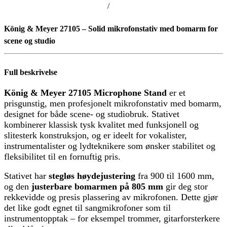
/
König & Meyer 27105 – Solid mikrofonstativ med bomarm for
scene og studio
Full beskrivelse
König & Meyer 27105 Microphone Stand
er et
prisgunstig, men profesjonelt mikrofonstativ med bomarm,
designet for både scene- og studiobruk. Stativet
kombinerer klassisk tysk kvalitet med funksjonell og
slitesterk konstruksjon, og er ideelt for vokalister,
instrumentalister og lydteknikere som ønsker stabilitet og
fleksibilitet til en fornuftig pris.
Stativet har
stegløs høydejustering
fra 900 til 1600 mm,
og den
justerbare bomarmen på 805 mm
gir deg stor
rekkevidde og presis plassering av mikrofonen. Dette gjør
det like godt egnet til sangmikrofoner som til
instrumentopptak – for eksempel trommer, gitarforsterkere