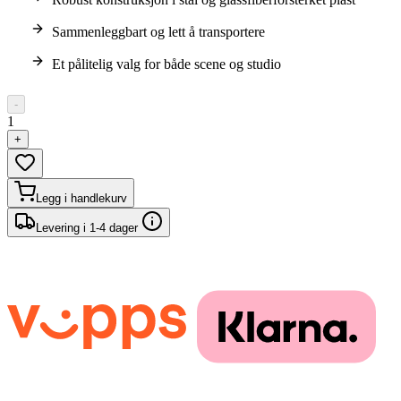
Sammenleggbart og lett å transportere
Et pålitelig valg for både scene og studio
-
1
+
Legg i handlekurv
Levering i 1-4 dager