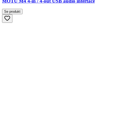
MOTU M4 4-in / 4-out USB audio interface
Se produkt