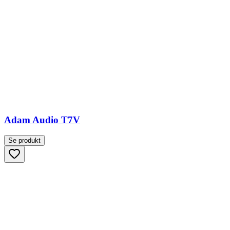
Adam Audio T7V
Se produkt