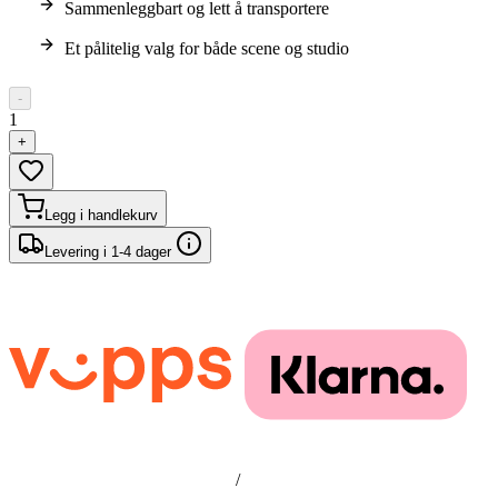
Sammenleggbart og lett å transportere
Et pålitelig valg for både scene og studio
-
1
+
Legg i handlekurv
Levering i 1-4 dager
/