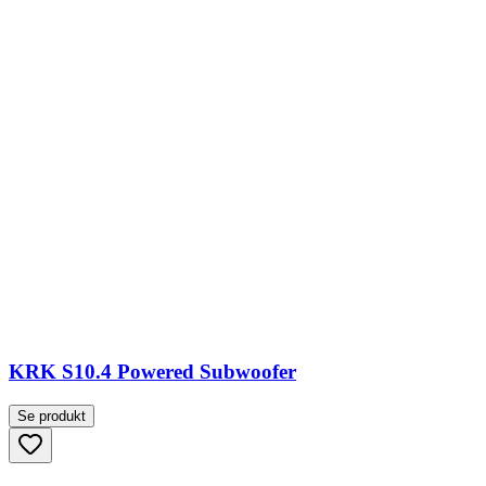
KRK S10.4 Powered Subwoofer
Se produkt