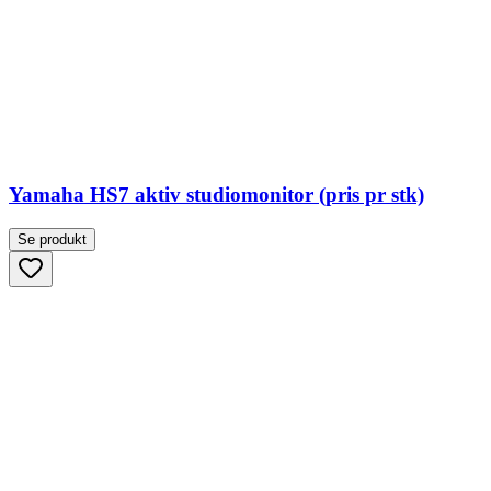
Yamaha HS7 aktiv studiomonitor (pris pr stk)
Se produkt