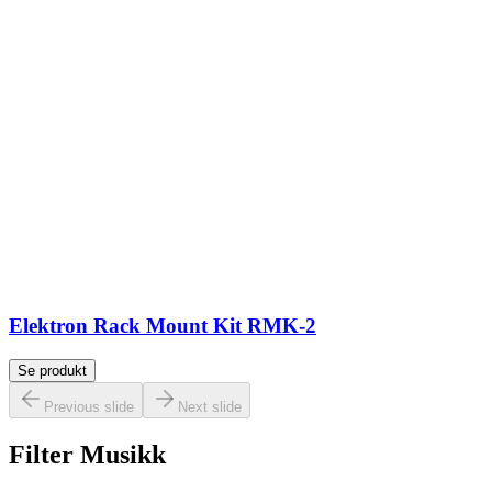
Elektron Rack Mount Kit RMK-2
Se produkt
Previous slide
Next slide
Filter Musikk