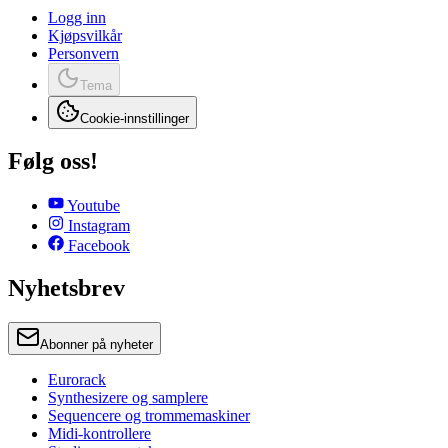
Logg inn
Kjøpsvilkår
Personvern
Tema
Cookie-innstillinger
Følg oss!
Youtube
Instagram
Facebook
Nyhetsbrev
Abonner på nyheter
Eurorack
Synthesizere og samplere
Sequencere og trommemaskiner
Midi-kontrollere