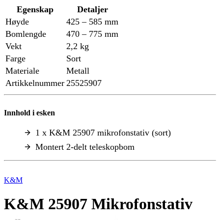
Egenskap
Detaljer
Høyde
425 – 585 mm
Bomlengde
470 – 775 mm
Vekt
2,2 kg
Farge
Sort
Materiale
Metall
Artikkelnummer
25525907
Innhold i esken
1 x K&M 25907 mikrofonstativ (sort)
Montert 2-delt teleskopbom
K&M
K&M 25907 Mikrofonstativ