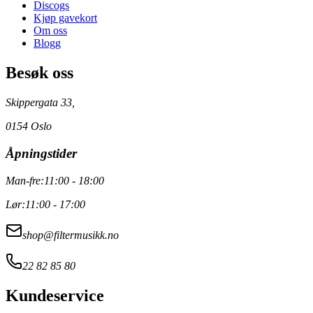
Discogs
Kjøp gavekort
Om oss
Blogg
Besøk oss
Skippergata 33,
0154 Oslo
Åpningstider
Man-fre:
11:00 - 18:00
Lør:
11:00 - 17:00
shop@filtermusikk.no
22 82 85 80
Kundeservice