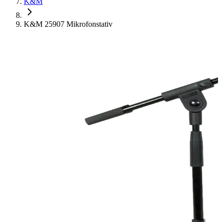
K&M
K&M 25907 Mikrofonstativ