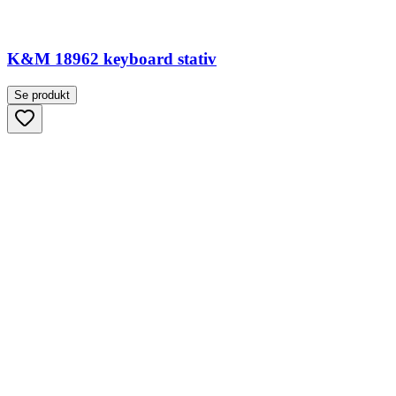
K&M 18962 keyboard stativ
Se produkt