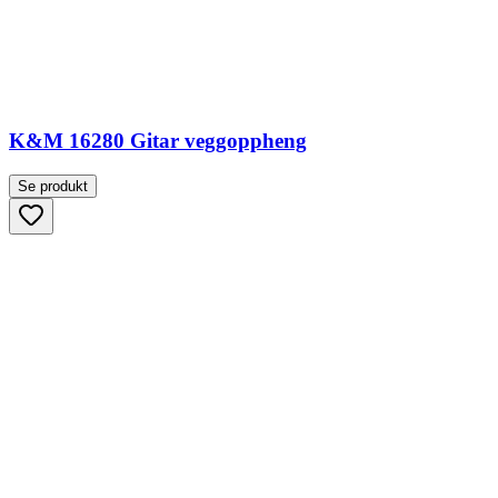
K&M 16280 Gitar veggoppheng
Se produkt