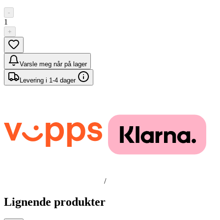
-
1
+
Varsle meg når på lager
Levering i 1-4 dager
/
Lignende produkter