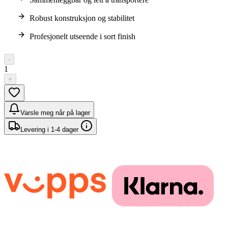
Robust konstruksjon og stabilitet
Profesjonelt utseende i sort finish
-
1
+
Varsle meg når på lager
Levering i 1-4 dager