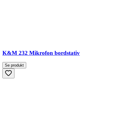
K&M 232 Mikrofon bordstativ
Se produkt