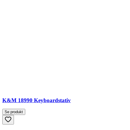
K&M 18990 Keyboardstativ
Se produkt