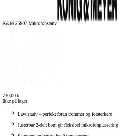
K&M 25907 Mikrofonstativ
730,00 kr
Ikke på lager
Lavt stativ – perfekt foran trommer og forsterkere
Justerbar 2-delt bom gir fleksibel mikrofonplassering
Sammenleggbar og lett å transportere