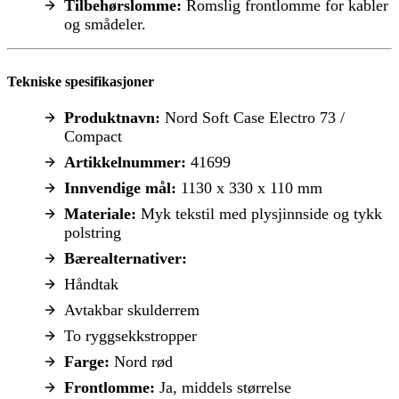
Tilbehørslomme:
Romslig frontlomme for kabler
og smådeler.
Tekniske spesifikasjoner
Produktnavn:
Nord Soft Case Electro 73 /
Compact
Artikkelnummer:
41699
Innvendige mål:
1130 x 330 x 110 mm
Materiale:
Myk tekstil med plysjinnside og tykk
polstring
Bærealternativer:
Håndtak
Avtakbar skulderrem
To ryggsekkstropper
Farge:
Nord rød
Frontlomme:
Ja, middels størrelse