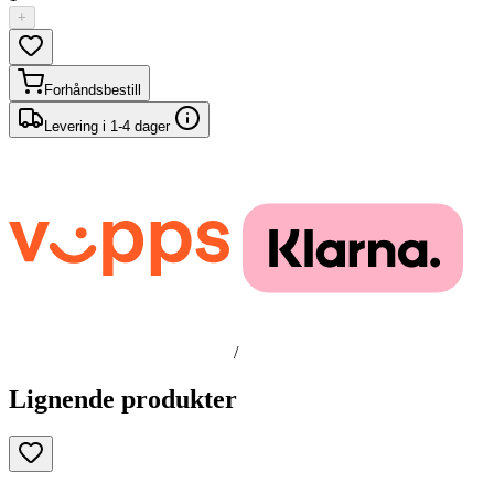
+
Forhåndsbestill
Levering i 1-4 dager
/
Lignende produkter