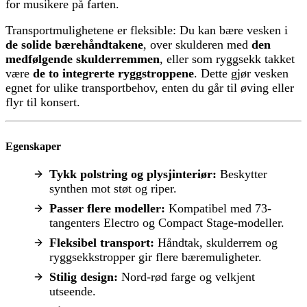
for musikere på farten.
Transportmulighetene er fleksible: Du kan bære vesken i
de solide bærehåndtakene
, over skulderen med
den
medfølgende skulderremmen
, eller som ryggsekk takket
være
de to integrerte ryggstroppene
. Dette gjør vesken
egnet for ulike transportbehov, enten du går til øving eller
flyr til konsert.
Egenskaper
Tykk polstring og plysjinteriør:
Beskytter
synthen mot støt og riper.
Passer flere modeller:
Kompatibel med 73-
tangenters Electro og Compact Stage-modeller.
Fleksibel transport:
Håndtak, skulderrem og
ryggsekkstropper gir flere bæremuligheter.
Stilig design:
Nord-rød farge og velkjent
utseende.