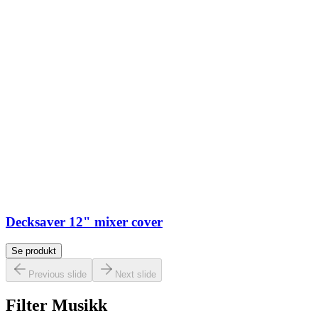
Decksaver 12" mixer cover
Se produkt
Previous slide
Next slide
Filter Musikk