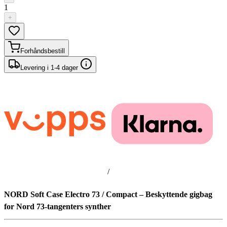
1
+
Forhåndsbestill
Levering i 1-4 dager
/
NORD Soft Case Electro 73 / Compact – Beskyttende gigbag
for Nord 73-tangenters synther