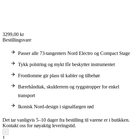
3299,00 kr
Bestillingsvare
Passer alle 73-tangenters Nord Electro og Compact Stage
Tykk polstring og mykt fôr beskytter instrumentet
Frontlomme gir plass til kabler og tilbehør
Bærehåndtak, skulderrem og ryggstropper for enkel
transport
Ikonisk Nord-design i signalfargen rød
Det tar vanligvis 5–10 dager fra bestilling til varene er i butikken.
Kontakt oss for nøyaktig leveringstid.
-
1