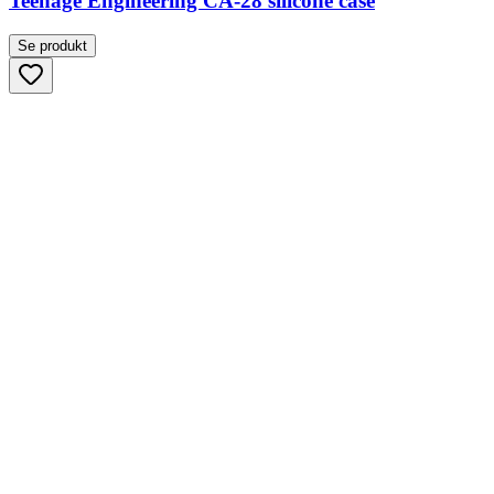
Teenage Engineering CA-28 silicone case
Se produkt