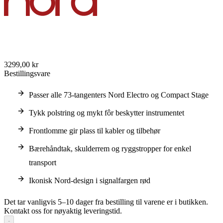
3299,00 kr
Bestillingsvare
Passer alle 73-tangenters Nord Electro og Compact Stage
Tykk polstring og mykt fôr beskytter instrumentet
Frontlomme gir plass til kabler og tilbehør
Bærehåndtak, skulderrem og ryggstropper for enkel
transport
Ikonisk Nord-design i signalfargen rød
Det tar vanligvis 5–10 dager fra bestilling til varene er i butikken.
Kontakt oss for nøyaktig leveringstid.
-