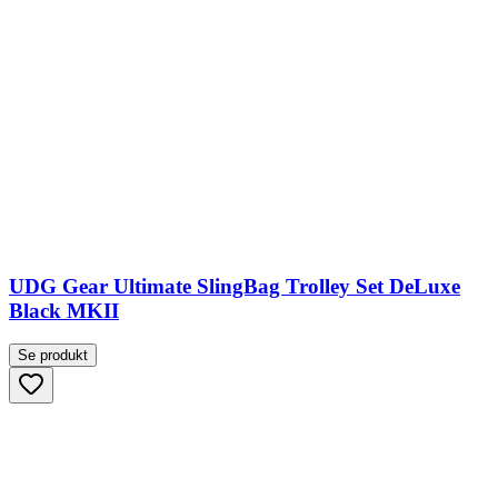
UDG Gear Ultimate SlingBag Trolley Set DeLuxe
Black MKII
Se produkt