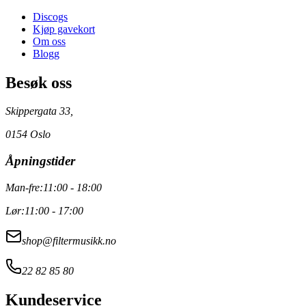
Discogs
Kjøp gavekort
Om oss
Blogg
Besøk oss
Skippergata 33,
0154 Oslo
Åpningstider
Man-fre:
11:00 - 18:00
Lør:
11:00 - 17:00
shop@filtermusikk.no
22 82 85 80
Kundeservice