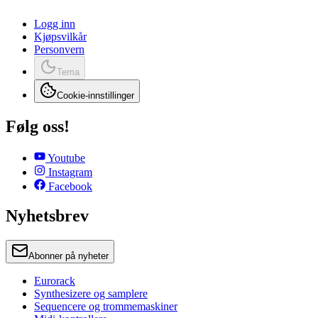
Logg inn
Kjøpsvilkår
Personvern
Tema
Cookie-innstillinger
Følg oss!
Youtube
Instagram
Facebook
Nyhetsbrev
Abonner på nyheter
Eurorack
Synthesizere og samplere
Sequencere og trommemaskiner