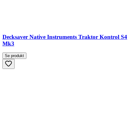
Decksaver Native Instruments Traktor Kontrol S4
Mk3
Se produkt