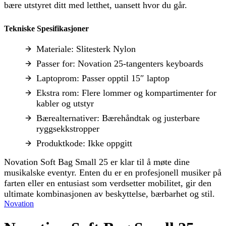
bære utstyret ditt med letthet, uansett hvor du går.
Tekniske Spesifikasjoner
Materiale: Slitesterk Nylon
Passer for: Novation 25-tangenters keyboards
Laptoprom: Passer opptil 15″ laptop
Ekstra rom: Flere lommer og kompartimenter for
kabler og utstyr
Bærealternativer: Bærehåndtak og justerbare
ryggsekkstropper
Produktkode: Ikke oppgitt
Novation Soft Bag Small 25 er klar til å møte dine
musikalske eventyr. Enten du er en profesjonell musiker på
farten eller en entusiast som verdsetter mobilitet, gir den
ultimate kombinasjonen av beskyttelse, bærbarhet og stil.
Novation