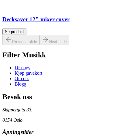
Decksaver 12" mixer cover
Se produkt
Previous slide
Next slide
Filter Musikk
Discogs
Kjøp gavekort
Om oss
Blogg
Besøk oss
Skippergata 33,
0154 Oslo
Åpningstider