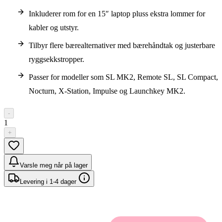
Inkluderer rom for en 15″ laptop pluss ekstra lommer for
kabler og utstyr.
Tilbyr flere bærealternativer med bærehåndtak og justerbare
ryggsekkstropper.
Passer for modeller som SL MK2, Remote SL, SL Compact,
Nocturn, X-Station, Impulse og Launchkey MK2.
-
1
+
Varsle meg når på lager
Levering i 1-4 dager