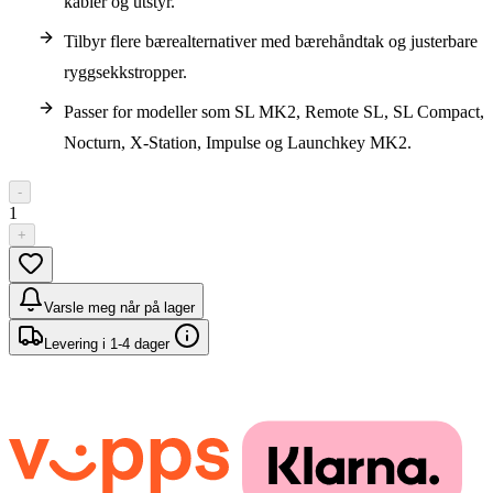
kabler og utstyr.
Tilbyr flere bærealternativer med bærehåndtak og justerbare
ryggsekkstropper.
Passer for modeller som SL MK2, Remote SL, SL Compact,
Nocturn, X-Station, Impulse og Launchkey MK2.
-
1
+
Varsle meg når på lager
Levering i 1-4 dager