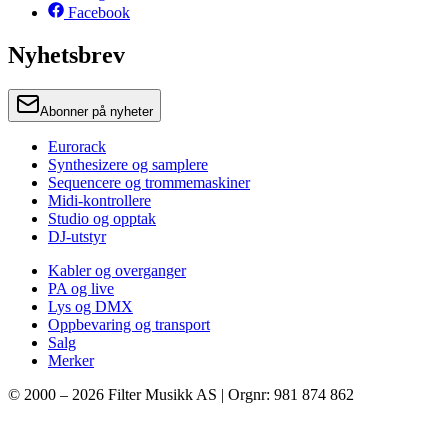
Facebook
Nyhetsbrev
Abonner på nyheter
Eurorack
Synthesizere og samplere
Sequencere og trommemaskiner
Midi-kontrollere
Studio og opptak
DJ-utstyr
Kabler og overganger
PA og live
Lys og DMX
Oppbevaring og transport
Salg
Merker
© 2000 –
2026
Filter Musikk AS | Orgnr: 981 874 862