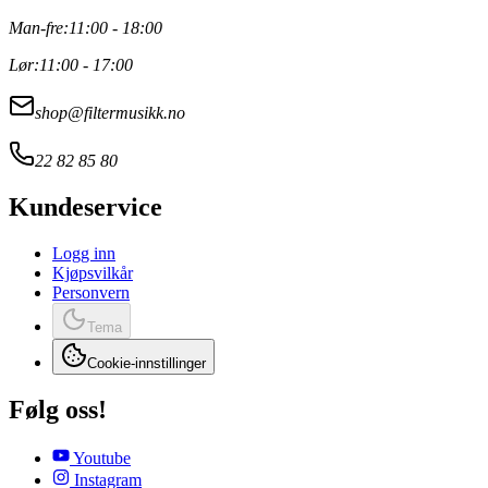
Man-fre:
11:00 - 18:00
Lør:
11:00 - 17:00
shop@filtermusikk.no
22 82 85 80
Kundeservice
Logg inn
Kjøpsvilkår
Personvern
Tema
Cookie-innstillinger
Følg oss!
Youtube
Instagram