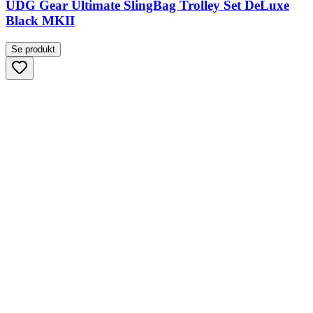
UDG Gear Ultimate SlingBag Trolley Set DeLuxe
Black MKII
Se produkt