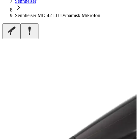
Sennheiser
Sennheiser MD 421-II Dynamisk Mikrofon