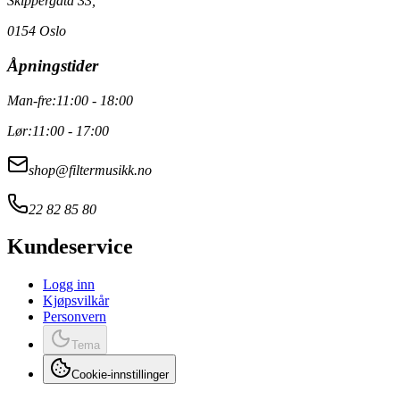
Skippergata 33,
0154 Oslo
Åpningstider
Man-fre:
11:00 - 18:00
Lør:
11:00 - 17:00
shop@filtermusikk.no
22 82 85 80
Kundeservice
Logg inn
Kjøpsvilkår
Personvern
Tema
Cookie-innstillinger