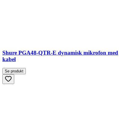
Shure PGA48-QTR-E dynamisk mikrofon med
kabel
Se produkt