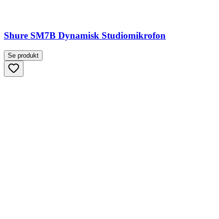
Shure SM7B Dynamisk Studiomikrofon
Se produkt