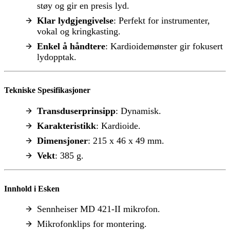
støy og gir en presis lyd.
Klar lydgjengivelse
: Perfekt for instrumenter,
vokal og kringkasting.
Enkel å håndtere
: Kardioidemønster gir fokusert
lydopptak.
Tekniske Spesifikasjoner
Transduserprinsipp
: Dynamisk.
Karakteristikk
: Kardioide.
Dimensjoner
: 215 x 46 x 49 mm.
Vekt
: 385 g.
Innhold i Esken
Sennheiser MD 421-II mikrofon.
Mikrofonklips for montering.