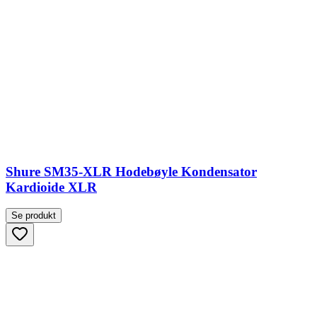
Shure SM35-XLR Hodebøyle Kondensator
Kardioide XLR
Se produkt