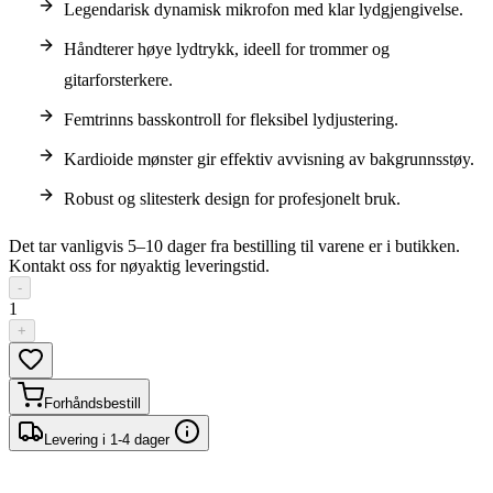
Legendarisk dynamisk mikrofon med klar lydgjengivelse.
Håndterer høye lydtrykk, ideell for trommer og
gitarforsterkere.
Femtrinns basskontroll for fleksibel lydjustering.
Kardioide mønster gir effektiv avvisning av bakgrunnsstøy.
Robust og slitesterk design for profesjonelt bruk.
Det tar vanligvis 5–10 dager fra bestilling til varene er i butikken.
Kontakt oss for nøyaktig leveringstid.
-
1
+
Forhåndsbestill
Levering i 1-4 dager