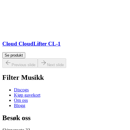
Cloud CloudLifter CL-1
Se produkt
Previous slide
Next slide
Filter Musikk
Discogs
Kjøp gavekort
Om oss
Blogg
Besøk oss