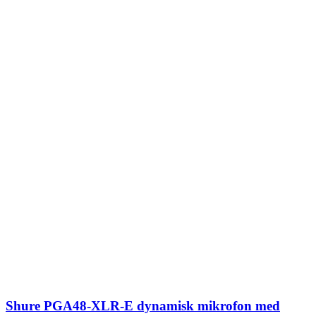
Shure PGA48-XLR-E dynamisk mikrofon med