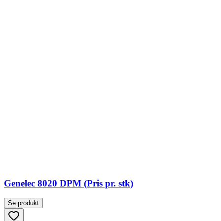
Genelec 8020 DPM (Pris pr. stk)
Se produkt