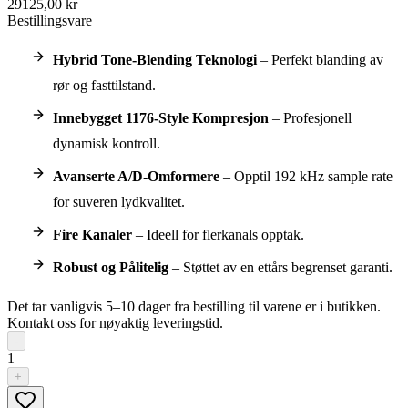
29125,00 kr
Bestillingsvare
Hybrid Tone-Blending Teknologi
– Perfekt blanding av
rør og fasttilstand.
Innebygget 1176-Style Kompresjon
– Profesjonell
dynamisk kontroll.
Avanserte A/D-Omformere
– Opptil 192 kHz sample rate
for suveren lydkvalitet.
Fire Kanaler
– Ideell for flerkanals opptak.
Robust og Pålitelig
– Støttet av en ettårs begrenset garanti.
Det tar vanligvis 5–10 dager fra bestilling til varene er i butikken.
Kontakt oss for nøyaktig leveringstid.
-
1
+