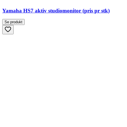
Yamaha HS7 aktiv studiomonitor (pris pr stk)
Se produkt