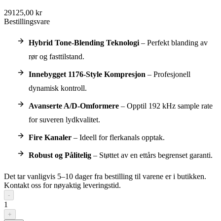
29125,00 kr
Bestillingsvare
Hybrid Tone-Blending Teknologi
– Perfekt blanding av
rør og fasttilstand.
Innebygget 1176-Style Kompresjon
– Profesjonell
dynamisk kontroll.
Avanserte A/D-Omformere
– Opptil 192 kHz sample rate
for suveren lydkvalitet.
Fire Kanaler
– Ideell for flerkanals opptak.
Robust og Pålitelig
– Støttet av en ettårs begrenset garanti.
Det tar vanligvis 5–10 dager fra bestilling til varene er i butikken.
Kontakt oss for nøyaktig leveringstid.
-
1
+