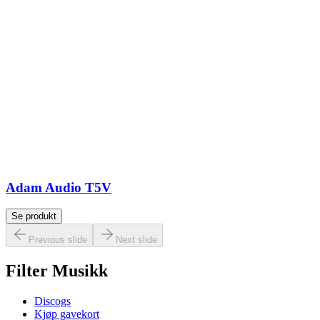
Adam Audio T5V
Se produkt
Previous slide
Next slide
Filter Musikk
Discogs
Kjøp gavekort