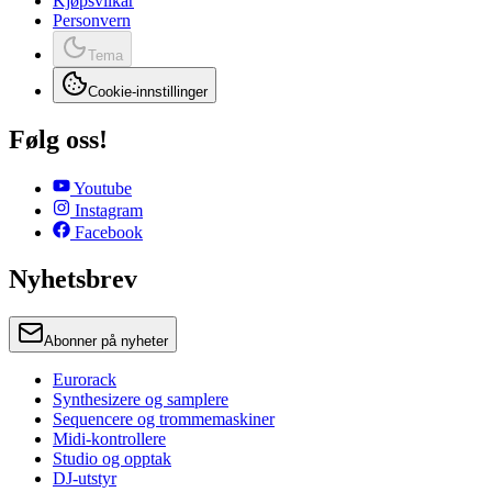
Kjøpsvilkår
Personvern
Tema
Cookie-innstillinger
Følg oss!
Youtube
Instagram
Facebook
Nyhetsbrev
Abonner på nyheter
Eurorack
Synthesizere og samplere
Sequencere og trommemaskiner
Midi-kontrollere
Studio og opptak
DJ-utstyr