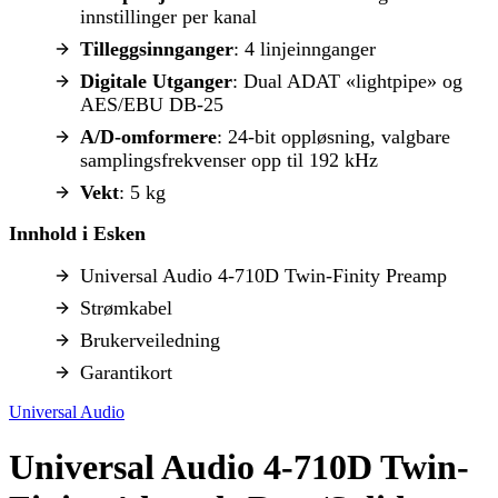
innstillinger per kanal
Tilleggsinnganger
: 4 linjeinnganger
Digitale Utganger
: Dual ADAT «lightpipe» og
AES/EBU DB-25
A/D-omformere
: 24-bit oppløsning, valgbare
samplingsfrekvenser opp til 192 kHz
Vekt
: 5 kg
Innhold i Esken
Universal Audio 4-710D Twin-Finity Preamp
Strømkabel
Brukerveiledning
Garantikort
Universal Audio
Universal Audio 4-710D Twin-