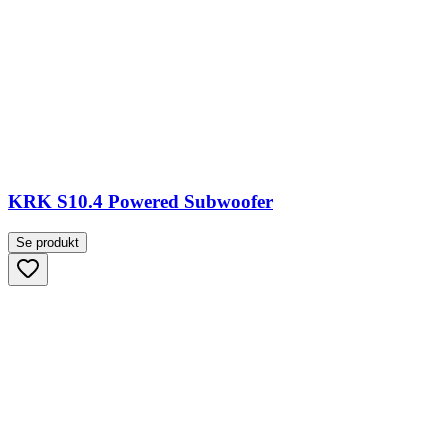
KRK S10.4 Powered Subwoofer
Se produkt