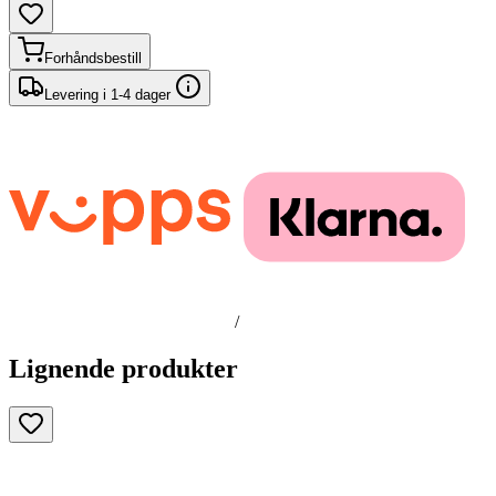
Forhåndsbestill
Levering i 1-4 dager
/
Lignende produkter