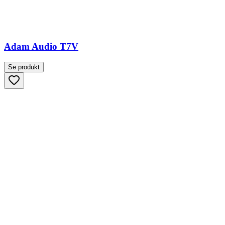
Adam Audio T7V
Se produkt