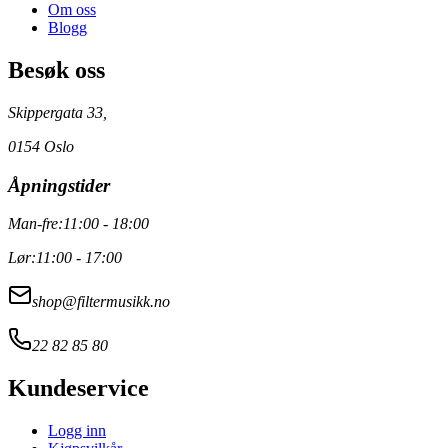
Om oss
Blogg
Besøk oss
Skippergata 33,
0154 Oslo
Åpningstider
Man-fre:
11:00 - 18:00
Lør:
11:00 - 17:00
shop@filtermusikk.no
22 82 85 80
Kundeservice
Logg inn