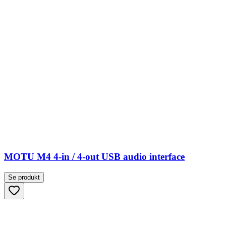
MOTU M4 4-in / 4-out USB audio interface
Se produkt