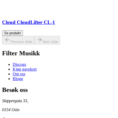
Cloud CloudLifter CL-1
Se produkt
Previous slide
Next slide
Filter Musikk
Discogs
Kjøp gavekort
Om oss
Blogg
Besøk oss
Skippergata 33,
0154 Oslo