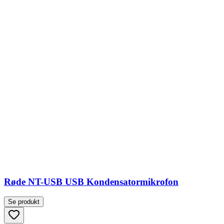
Røde NT-USB USB Kondensatormikrofon
Se produkt