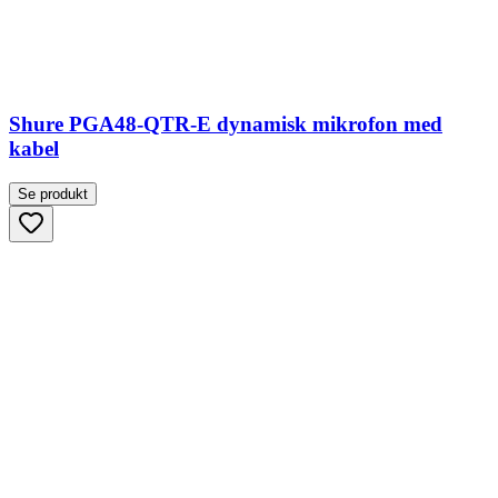
Shure PGA48-QTR-E dynamisk mikrofon med
kabel
Se produkt