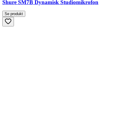
Shure SM7B Dynamisk Studiomikrofon
Se produkt