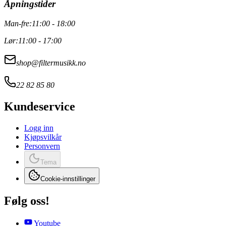
Åpningstider
Man-fre:
11:00 - 18:00
Lør:
11:00 - 17:00
shop@filtermusikk.no
22 82 85 80
Kundeservice
Logg inn
Kjøpsvilkår
Personvern
Tema
Cookie-innstillinger
Følg oss!
Youtube