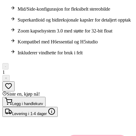
Mid/Side-konfigurasjon for fleksibelt stereobilde
Superkardioid og bidireksjonale kapsler for detaljert opptak
Zoom kapselsystem 3.0 med støtte for 32-bit float
Kompatibel med H6essential og H5studio
Inkluderer vindhette for bruk i felt
-
1
+
Siste en, kjøp nå!
Legg i handlekurv
Levering i 1-4 dager