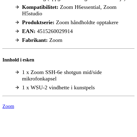
Kompatibilitet:
Zoom H6essential, Zoom
H5studio
Produktserie:
Zoom håndholdte opptakere
EAN:
4515260029914
Fabrikant:
Zoom
Innhold i esken
1 x Zoom SSH-6e shotgun mid/side
mikrofonkapsel
1 x WSU-2 vindhette i kunstpels
Zoom