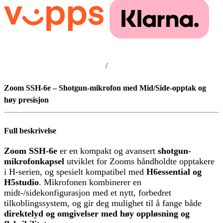
/
Zoom SSH-6e – Shotgun-mikrofon med Mid/Side-opptak og
høy presisjon
Full beskrivelse
Zoom SSH-6e
er en kompakt og avansert
shotgun-
mikrofonkapsel
utviklet for Zooms håndholdte opptakere
i H-serien, og spesielt kompatibel med
H6essential og
H5studio
. Mikrofonen kombinerer en
midt-/sidekonfigurasjon med et nytt, forbedret
tilkoblingssystem, og gir deg mulighet til å fange både
direktelyd og omgivelser med høy oppløsning og