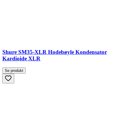
Shure SM35-XLR Hodebøyle Kondensator
Kardioide XLR
Se produkt