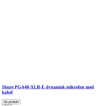
Shure PGA48-XLR-E dynamisk mikrofon med
kabel
Se produkt