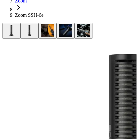
Zoom
Zoom SSH-6e