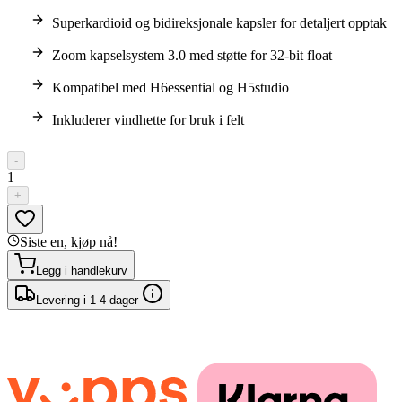
Superkardioid og bidireksjonale kapsler for detaljert opptak
Zoom kapselsystem 3.0 med støtte for 32-bit float
Kompatibel med H6essential og H5studio
Inkluderer vindhette for bruk i felt
-
1
+
Siste en, kjøp nå!
Legg i handlekurv
Levering i 1-4 dager