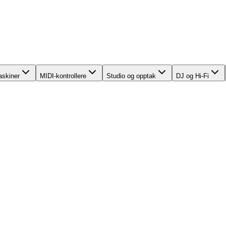
skiner
MIDI-kontrollere
Studio og opptak
DJ og Hi-Fi