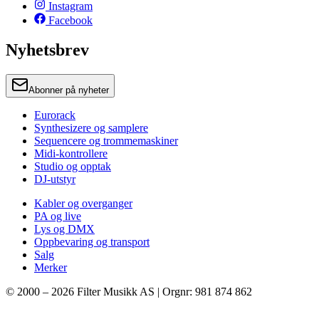
Instagram
Facebook
Nyhetsbrev
Abonner på nyheter
Eurorack
Synthesizere og samplere
Sequencere og trommemaskiner
Midi-kontrollere
Studio og opptak
DJ-utstyr
Kabler og overganger
PA og live
Lys og DMX
Oppbevaring og transport
Salg
Merker
© 2000 –
2026
Filter Musikk AS | Orgnr: 981 874 862