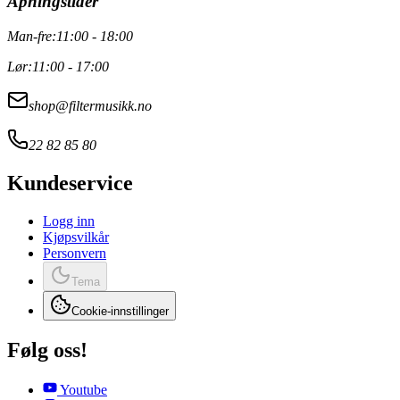
Åpningstider
Man-fre:
11:00 - 18:00
Lør:
11:00 - 17:00
shop@filtermusikk.no
22 82 85 80
Kundeservice
Logg inn
Kjøpsvilkår
Personvern
Tema
Cookie-innstillinger
Følg oss!
Youtube