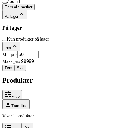
Zoom
31
Fjern alle merker
På lager
På lager
Kun produkter på lager
Pris
Min pris
Maks pris
Tøm
Søk
Produkter
Filtre
Tøm filtre
Viser 1 produkter