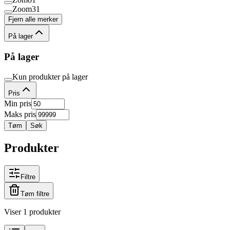
Zoom
31
Fjern alle merker
På lager
På lager
Kun produkter på lager
Pris
Min pris
Maks pris
Tøm
Søk
Produkter
Filtre
Tøm filtre
Viser 1 produkter