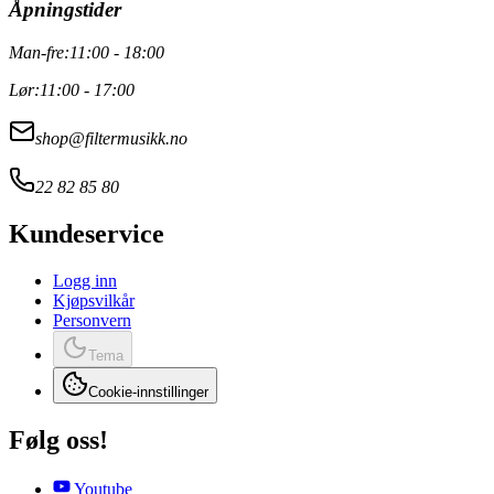
Åpningstider
Man-fre:
11:00 - 18:00
Lør:
11:00 - 17:00
shop@filtermusikk.no
22 82 85 80
Kundeservice
Logg inn
Kjøpsvilkår
Personvern
Tema
Cookie-innstillinger
Følg oss!
Youtube