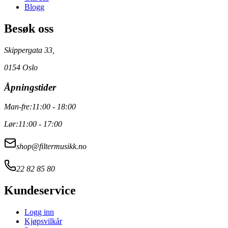
Blogg
Besøk oss
Skippergata 33,
0154 Oslo
Åpningstider
Man-fre:
11:00 - 18:00
Lør:
11:00 - 17:00
shop@filtermusikk.no
22 82 85 80
Kundeservice
Logg inn
Kjøpsvilkår