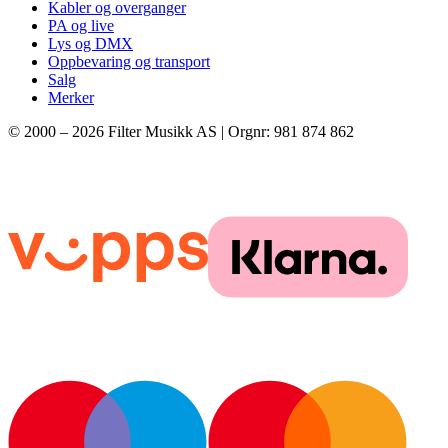
Kabler og overganger
PA og live
Lys og DMX
Oppbevaring og transport
Salg
Merker
© 2000 –
2026
Filter Musikk AS | Orgnr: 981 874 862