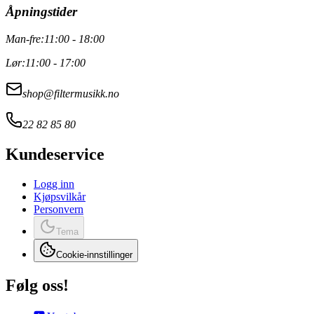
Åpningstider
Man-fre:
11:00 - 18:00
Lør:
11:00 - 17:00
shop@filtermusikk.no
22 82 85 80
Kundeservice
Logg inn
Kjøpsvilkår
Personvern
Tema
Cookie-innstillinger
Følg oss!