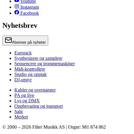
Youtube
Instagram
Facebook
Nyhetsbrev
Abonner på nyheter
Eurorack
Synthesizere og samplere
Sequencere og trommemaskiner
Midi-kontrollere
Studio og opptak
DJ-utstyr
Kabler og overganger
PA og live
Lys og DMX
Oppbevaring og transport
Salg
Merker
© 2000 –
2026
Filter Musikk AS | Orgnr: 981 874 862