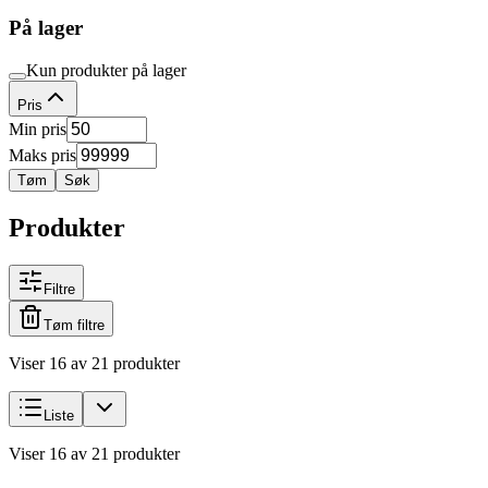
På lager
Kun produkter på lager
Pris
Min pris
Maks pris
Tøm
Søk
Produkter
Filtre
Tøm filtre
Viser 16 av 21 produkter
Liste
Viser 16 av 21 produkter