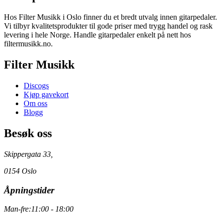
Hos Filter Musikk i Oslo finner du et bredt utvalg innen gitarpedaler.
Vi tilbyr kvalitetsprodukter til gode priser med trygg handel og rask
levering i hele Norge. Handle gitarpedaler enkelt på nett hos
filtermusikk.no.
Filter Musikk
Discogs
Kjøp gavekort
Om oss
Blogg
Besøk oss
Skippergata 33,
0154 Oslo
Åpningstider
Man-fre:
11:00 - 18:00