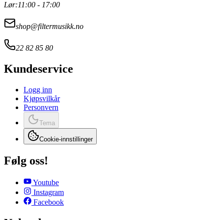
Lør:
11:00 - 17:00
shop@filtermusikk.no
22 82 85 80
Kundeservice
Logg inn
Kjøpsvilkår
Personvern
Tema
Cookie-innstillinger
Følg oss!
Youtube
Instagram
Facebook