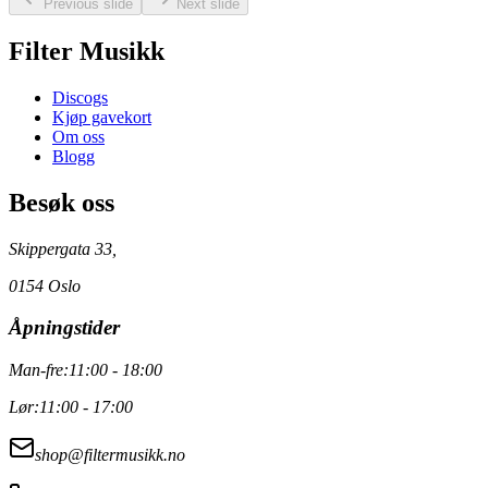
Previous slide
Next slide
Filter Musikk
Discogs
Kjøp gavekort
Om oss
Blogg
Besøk oss
Skippergata 33,
0154 Oslo
Åpningstider
Man-fre:
11:00 - 18:00
Lør:
11:00 - 17:00
shop@filtermusikk.no