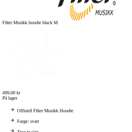
Filter Musikk hoodie black M
499,00 kr
På lager
Offisiell Filter Musikk Hoodie
Farge: svart
True to size