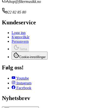
shop@filtermusikk.no
22 82 85 80
Kundeservice
Logg inn
Kjøpsvilkår
Personvern
Tema
Cookie-innstillinger
Følg oss!
Youtube
Instagram
Facebook
Nyhetsbrev