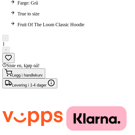
Farge: Grå
True to size
Fruit Of The Loom Classic Hoodie
-
1
+
Siste en, kjøp nå!
Legg i handlekurv
Levering i 1-4 dager