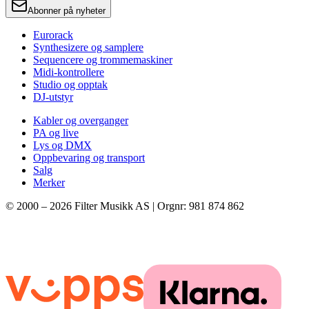
Abonner på nyheter
Eurorack
Synthesizere og samplere
Sequencere og trommemaskiner
Midi-kontrollere
Studio og opptak
DJ-utstyr
Kabler og overganger
PA og live
Lys og DMX
Oppbevaring og transport
Salg
Merker
© 2000 –
2026
Filter Musikk AS | Orgnr: 981 874 862