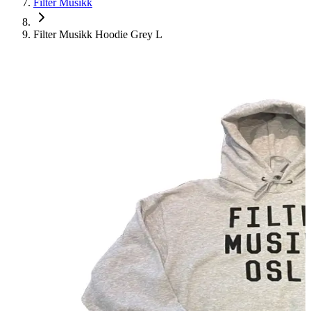
Filter Musikk
Filter Musikk Hoodie Grey L