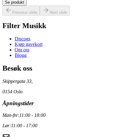
Se produkt
Previous slide
Next slide
Filter Musikk
Discogs
Kjøp gavekort
Om oss
Blogg
Besøk oss
Skippergata 33,
0154 Oslo
Åpningstider
Man-fre:
11:00 - 18:00
Lør:
11:00 - 17:00