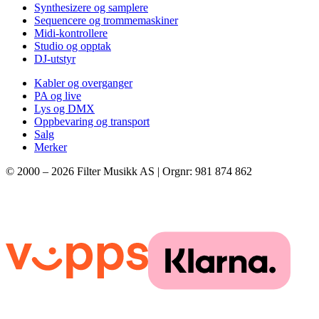
Synthesizere og samplere
Sequencere og trommemaskiner
Midi-kontrollere
Studio og opptak
DJ-utstyr
Kabler og overganger
PA og live
Lys og DMX
Oppbevaring og transport
Salg
Merker
© 2000 –
2026
Filter Musikk AS | Orgnr: 981 874 862