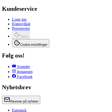
Kundeservice
Logg inn
Kjøpsvilkår
Personvern
Tema
Cookie-innstillinger
Følg oss!
Youtube
Instagram
Facebook
Nyhetsbrev
Abonner på nyheter
Eurorack