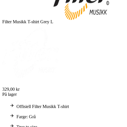
Filter Musikk T-shirt Grey L
329,00 kr
På lager
Offisiell Filter Musikk T-shirt
Farge: Grå
True to size