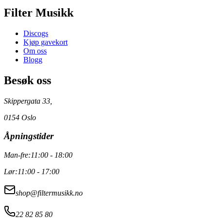
Filter Musikk
Discogs
Kjøp gavekort
Om oss
Blogg
Besøk oss
Skippergata 33,
0154 Oslo
Åpningstider
Man-fre:
11:00 - 18:00
Lør:
11:00 - 17:00
shop@filtermusikk.no
22 82 85 80