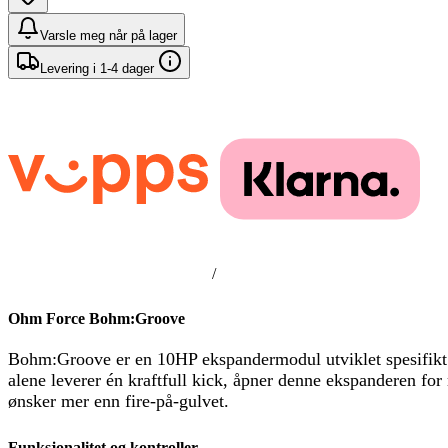
Varsle meg når på lager
Levering i 1-4 dager
/
Ohm Force Bohm:Groove
Bohm:Groove er en 10HP ekspandermodul utviklet spesifikt
alene leverer én kraftfull kick, åpner denne ekspanderen for
ønsker mer enn fire-på-gulvet.
Funksjonalitet og kontroller