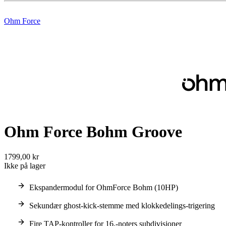
Ohm Force
Ohm Force Bohm Groove
1799,00 kr
Ikke på lager
Ekspandermodul for OhmForce Bohm (10HP)
Sekundær ghost-kick-stemme med klokkedelings-trigering
Fire TAP-kontroller for 16.-noters subdivisjoner