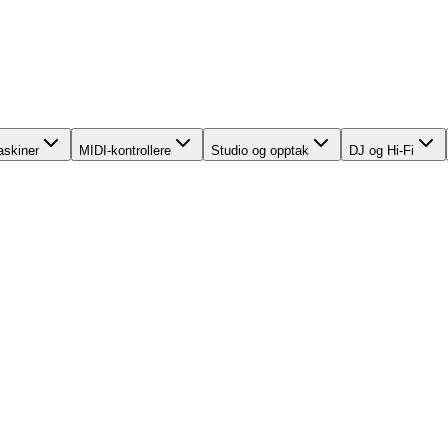
skiner
MIDI-kontrollere
Studio og opptak
DJ og Hi-Fi