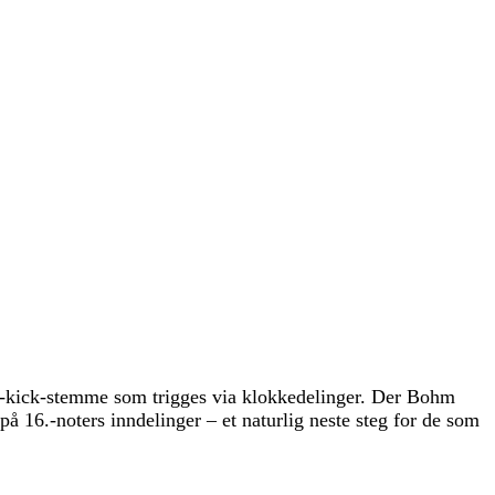
-kick-stemme som trigges via klokkedelinger. Der Bohm
å 16.-noters inndelinger – et naturlig neste steg for de som