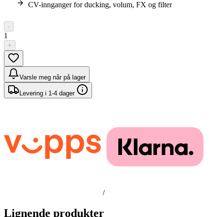
CV-innganger for ducking, volum, FX og filter
-
1
+
Varsle meg når på lager
Levering i 1-4 dager
/
Lignende produkter