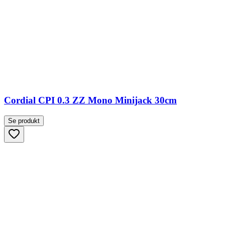
Cordial CPI 0.3 ZZ Mono Minijack 30cm
Se produkt