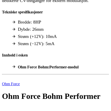
dedikerte CV-innganger for ekstern modulasjon.
Tekniske spesifikasjoner
Bredde: 8HP
Dybde: 26mm
Strøm (+12V): 10mA
Strøm (−12V): 5mA
Innhold i esken
Ohm Force Bohm:Performer-modul
Ohm Force
Ohm Force Bohm Performer