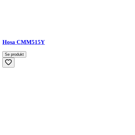
Hosa CMM515Y
Se produkt