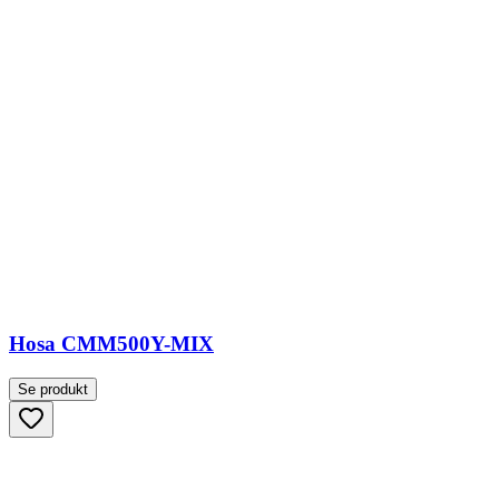
Hosa CMM500Y-MIX
Se produkt