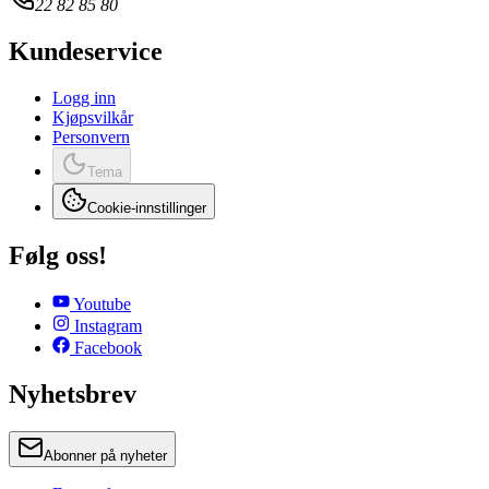
22 82 85 80
Kundeservice
Logg inn
Kjøpsvilkår
Personvern
Tema
Cookie-innstillinger
Følg oss!
Youtube
Instagram
Facebook
Nyhetsbrev
Abonner på nyheter