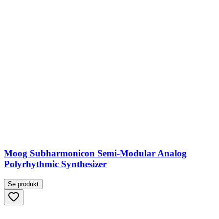
Moog Subharmonicon Semi-Modular Analog
Polyrhythmic Synthesizer
Se produkt