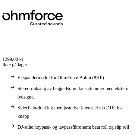
1299,00 kr
Ikke på lager
Ekspandermodul for OhmForce Bohm (8HP)
Stereo-miksing av begge Bohm kick-stemmer med eksternt
lydsignal
Sidechain-ducking med justerbar intensitet via DUCK-
knapp
DJ-stilte høypass- og lavpassfiltre samt beat roll og slip roll