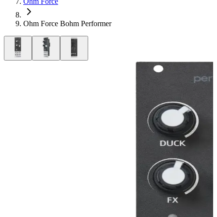
Ohm Force
Ohm Force Bohm Performer