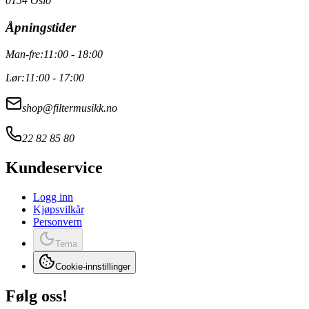
0154 Oslo
Åpningstider
Man-fre:
11:00 - 18:00
Lør:
11:00 - 17:00
shop@filtermusikk.no
22 82 85 80
Kundeservice
Logg inn
Kjøpsvilkår
Personvern
Tema
Cookie-innstillinger
Følg oss!