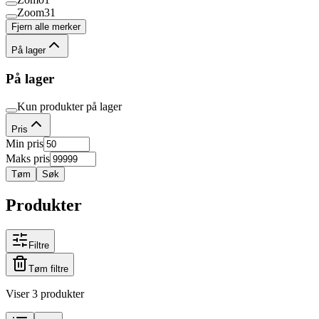
Zoom
31
Fjern alle merker
På lager
På lager
Kun produkter på lager
Pris
Min pris
Maks pris
Tøm
Søk
Produkter
Filtre
Tøm filtre
Viser 3 produkter