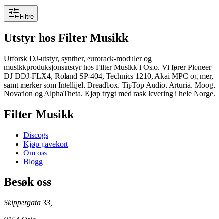
Filtre
Utstyr
hos Filter Musikk
Utforsk DJ-utstyr, synther, eurorack-moduler og
musikkproduksjonsutstyr hos Filter Musikk i Oslo. Vi fører Pioneer
DJ DDJ-FLX4, Roland SP-404, Technics 1210, Akai MPC og mer,
samt merker som Intellijel, Dreadbox, TipTop Audio, Arturia, Moog,
Novation og AlphaTheta. Kjøp trygt med rask levering i hele Norge.
Filter Musikk
Discogs
Kjøp gavekort
Om oss
Blogg
Besøk oss
Skippergata 33,